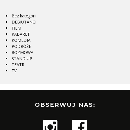
Bez kategorii
DEBIUTANCI
FILM
KABARET
KOMEDIA
PODRÓŻE
ROZMOWA
STAND UP
TEATR
TV
OBSERWUJ NAS: