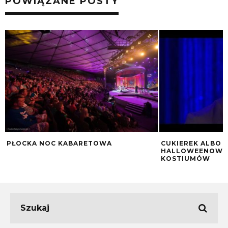
POWIĄZANE POSTY
PŁOCKA NOC KABARETOWA
CUKIEREK ALBO P
HALLOWEENOWE
KOSTIUMÓW