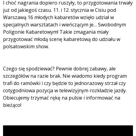
I choć nagrania dopiero ruszyły, to przygotowania trwały
już od jakiegoś czasu. 11. i 12. stycznia w Cisiu pod
Warszawą 16 młodych kabaretów wzięło udział w
specjalnych warsztatach i wieńczącym je… Swobodnym
Poligonie Kabaretowym! Takie zmagania miały
przygotować młodą scenę kabaretową do udziału w
polsatowskim show.
Czego się spodziewać? Pewnie dobrej zabawy, ale
szczegółów na razie brak. Nie wiadomo kiedy program
trafi do ramówki i czy będzie to jednorazowy strzał czy
cotygodniowa pozycja w telewizyjnym rozkładzie jazdy.
Obiecujemy trzymać rękę na pulsie i informować na
bieżąco!