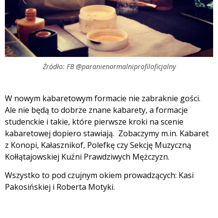
Źródło: FB @paranienormalniprofiloficjalny
W nowym kabaretowym formacie nie zabraknie gości.
Ale nie będą to dobrze znane kabarety, a formacje
studenckie i takie, które pierwsze kroki na scenie
kabaretowej dopiero stawiają. Zobaczymy m.in. Kabaret
z Konopi, Kałasznikof, Polefkę czy Sekcję Muzyczną
Kołłątajowskiej Kuźni Prawdziwych Mężczyzn.
Wszystko to pod czujnym okiem prowadzących: Kasi
Pakosińskiej i Roberta Motyki.