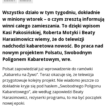
KABARET
KOMEDIA
Wszystko działo w tym tygodniu, dokładnie
w miniony wtorek – o czym zresztą informują
winni całego zamieszania. To dzięki wpisom
Kasi Pakosińskiej, Roberta Motyki i Beaty
Harasimowicz wiemy, że do telewizji
nadchodzi kabaretowa nowość. Bo praca nad
nowym projektem Polsatu, Swobodnym
Poligonem Kabaretowym, wre.
Polsat zapowiedział już wprowadzenie do ramówki
„Kabaretu na Żywo”. Teraz okazuje się, że telewizja
przygotowuje kolejny projekt. Nie wiadomo jeszcze co
dokładnie kryje się pod hasłem „Swobodnego Poligonu
Kabaretowego”, ale według zapowiedzi Beaty
Harasimowicz, reżyserki programu, to ma być początek
nowej epoki.