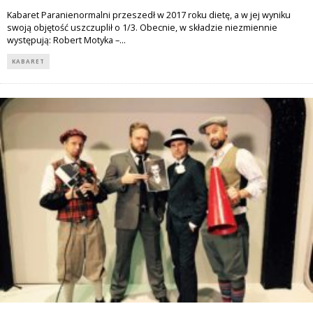
Kabaret Paranienormalni przeszedł w 2017 roku dietę, a w jej wyniku
swoją objętość uszczuplił o 1/3. Obecnie, w składzie niezmiennie
występują: Robert Motyka –
...
KABARET