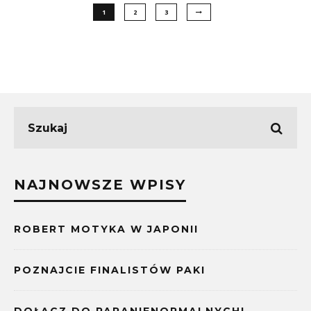
1
2
3
NAJNOWSZE WPISY
ROBERT MOTYKA W JAPONII
POZNAJCIE FINALISTÓW PAKI