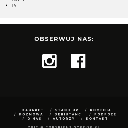
TV
OBSERWUJ NAS:
KABARET
STAND UP
KOMEDIA
ROZMOWA
DEBIUTANCI
PODRÓŻE
O NAS
AUTORZY
KONTAKT
2017 © COPYRIGHT SYROOP.PL