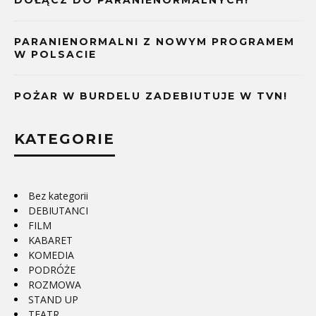
DOŁĄCZ DO PARANIENORMALNYCH!
PARANIENORMALNI Z NOWYM PROGRAMEM
W POLSACIE
POŻAR W BURDELU ZADEBIUTUJE W TVN!
KATEGORIE
Bez kategorii
DEBIUTANCI
FILM
KABARET
KOMEDIA
PODRÓŻE
ROZMOWA
STAND UP
TEATR