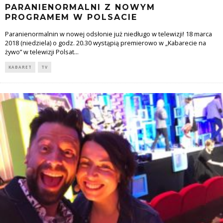
PARANIENORMALNI Z NOWYM
PROGRAMEM W POLSACIE
Paranienormalnin w nowej odsłonie już niedługo w telewizji! 18 marca
2018 (niedziela) o godz. 20.30 wystąpią premierowo w „Kabarecie na
żywo” w telewizji Polsat
...
KABARET
TV