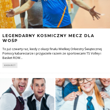
LEGENDARNY KOSMICZNY MECZ DLA
WOŚP
To już czwarty raz, kiedy z okazji finału Wielkiej Orkiestry Świątecznej
Pomocy kabareciarze i przyjaciele razem ze sportowcami TS Volley i
Basket ROW
...
KABARET