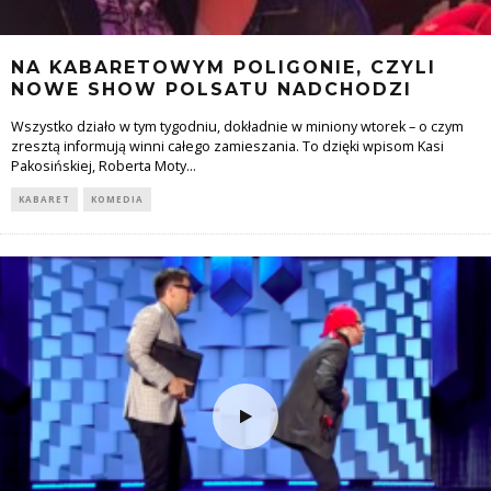
NA KABARETOWYM POLIGONIE, CZYLI
NOWE SHOW POLSATU NADCHODZI
Wszystko działo w tym tygodniu, dokładnie w miniony wtorek – o czym
zresztą informują winni całego zamieszania. To dzięki wpisom Kasi
Pakosińskiej, Roberta Moty
...
KABARET
KOMEDIA