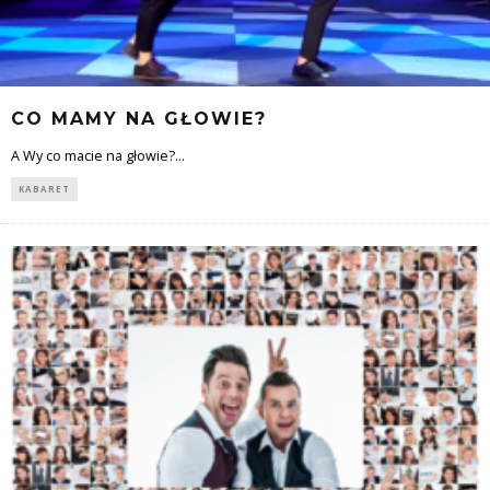
CO MAMY NA GŁOWIE?
A Wy co macie na głowie?
...
KABARET