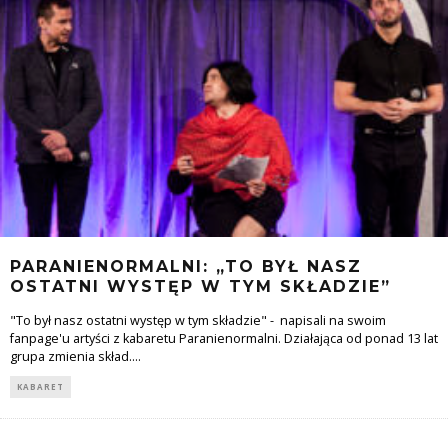
PARANIENORMALNI: „TO BYŁ NASZ
OSTATNI WYSTĘP W TYM SKŁADZIE”
"To był nasz ostatni występ w tym składzie" - napisali na swoim
fanpage'u artyści z kabaretu Paranienormalni. Działająca od ponad 13 lat
grupa zmienia skład.
...
KABARET