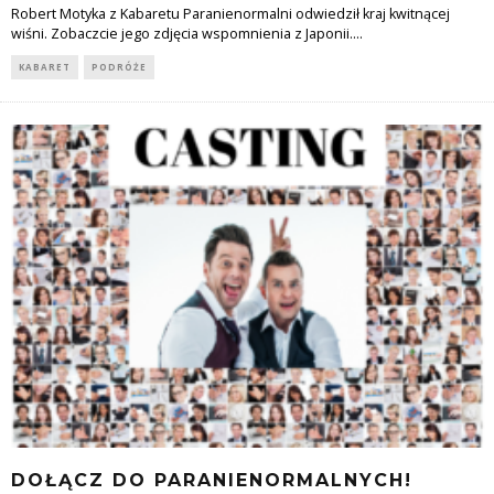
Robert Motyka z Kabaretu Paranienormalni odwiedził kraj kwitnącej
wiśni. Zobaczcie jego zdjęcia wspomnienia z Japonii.
...
KABARET
PODRÓŻE
DOŁĄCZ DO PARANIENORMALNYCH!