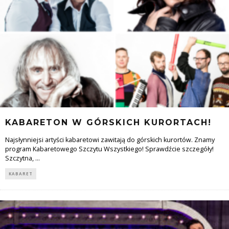
KABARETON W GÓRSKICH KURORTACH!
Najsłynniejsi artyści kabaretowi zawitają do górskich kurortów. Znamy
program Kabaretowego Szczytu Wszystkiego! Sprawdźcie szczegóły!
Szczytna,
...
KABARET