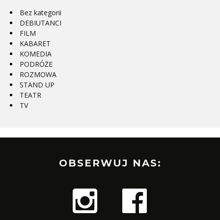
Bez kategorii
DEBIUTANCI
FILM
KABARET
KOMEDIA
PODRÓŻE
ROZMOWA
STAND UP
TEATR
TV
OBSERWUJ NAS: