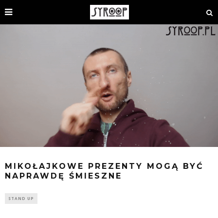
MIKOŁAJKOWE PREZENTY MOGĄ BYĆ
NAPRAWDĘ ŚMIESZNE
STAND UP