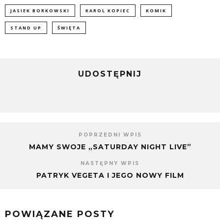
JASIEK BORKOWSKI
KAROL KOPIEC
KOMIK
STAND UP
ŚWIĘTA
UDOSTĘPNIJ
POPRZEDNI WPIS
MAMY SWOJE „SATURDAY NIGHT LIVE”
NASTĘPNY WPIS
PATRYK VEGETA I JEGO NOWY FILM
POWIĄZANE POSTY