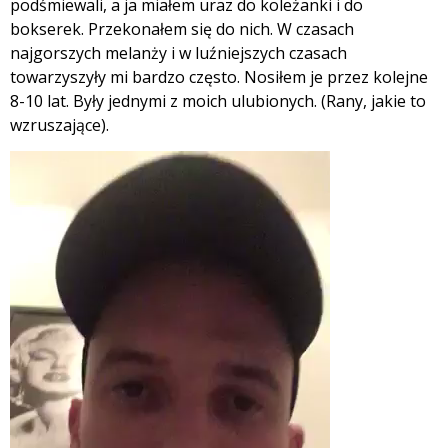
podśmiewali, a ja miałem uraz do koleżanki i do
bokserek. Przekonałem się do nich. W czasach
najgorszych melanży i w luźniejszych czasach
towarzyszyły mi bardzo często. Nosiłem je przez kolejne
8-10 lat. Były jednymi z moich ulubionych. (Rany, jakie to
wzruszające).
Odtwarzacz
video