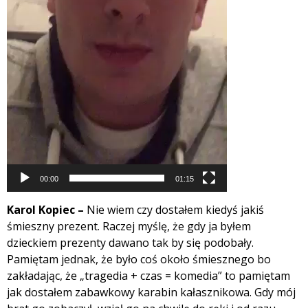
00:00
01:15
Karol Kopiec –
Nie wiem czy dostałem kiedyś jakiś
śmieszny prezent. Raczej myślę, że gdy ja byłem
dzieckiem prezenty dawano tak by się podobały.
Pamiętam jednak, że było coś około śmiesznego bo
zakładając, że „tragedia + czas = komedia” to pamiętam
jak dostałem zabawkowy karabin kałasznikowa. Gdy mój