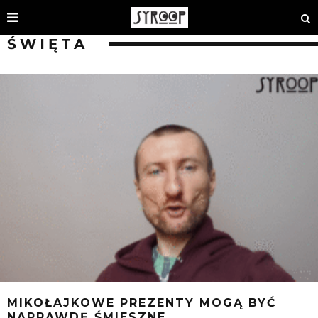
ŚWIĘTA
MIKOŁAJKOWE PREZENTY MOGĄ BYĆ
NAPRAWDĘ ŚMIESZNE