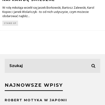
W rolę mikołaja wcielił się Jasiek Borkowski, Bartosz Zalewski, Karol
Kopiec i Janek Wolańczyk - to od nich usłyszycie, czym możecie
obdarować najbliż
...
STAND UP
NAJNOWSZE WPISY
ROBERT MOTYKA W JAPONII