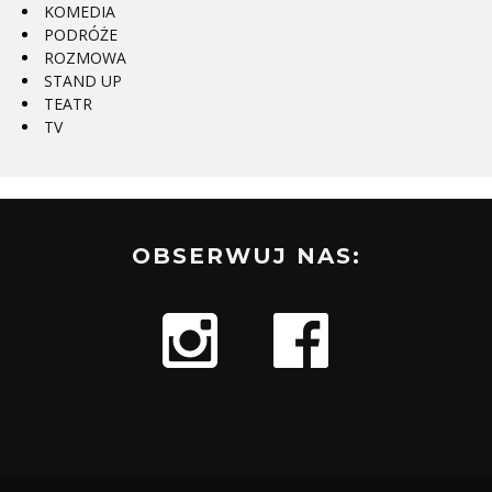
KOMEDIA
PODRÓŻE
ROZMOWA
STAND UP
TEATR
TV
OBSERWUJ NAS: