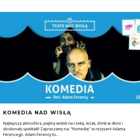
KOMEDIA NAD WISŁĄ
Najlepsza atmosfera, piękny widok na rzekę, leżak, drink w dłoni i
doskonały spektakl! Zapraszamy na: "Komedię" w reżyserii Adama
Ferencego. Adam Ferency to
...