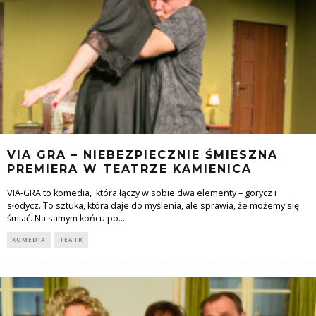
VIA GRA – NIEBEZPIECZNIE ŚMIESZNA
PREMIERA W TEATRZE KAMIENICA
VIA-GRA to komedia, która łączy w sobie dwa elementy – gorycz i
słodycz. To sztuka, która daje do myślenia, ale sprawia, że możemy się
śmiać. Na samym końcu po
...
KOMEDIA
TEATR