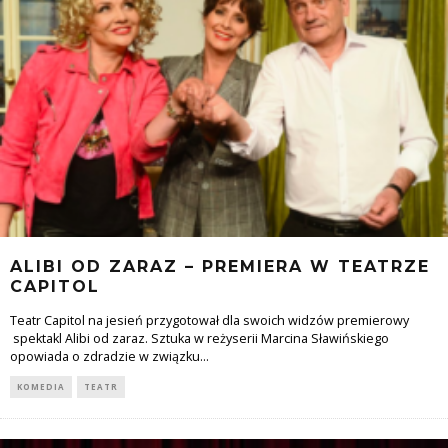
ALIBI OD ZARAZ – PREMIERA W TEATRZE
CAPITOL
Teatr Capitol na jesień przygotował dla swoich widzów premierowy
spektakl Alibi od zaraz. Sztuka w reżyserii Marcina Sławińskiego
opowiada o zdradzie w związku
...
KOMEDIA
TEATR