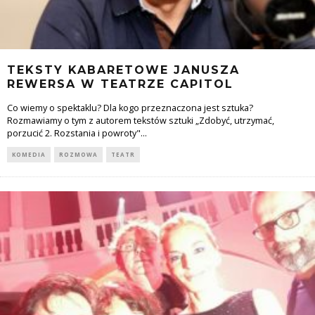
TEKSTY KABARETOWE JANUSZA
REWERSA W TEATRZE CAPITOL
Co wiemy o spektaklu? Dla kogo przeznaczona jest sztuka?
Rozmawiamy o tym z autorem tekstów sztuki „Zdobyć, utrzymać,
porzucić 2. Rozstania i powroty"
...
KOMEDIA
ROZMOWA
TEATR