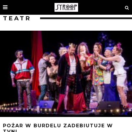
TEATR
POŻAR W BURDELU ZADEBIUTUJE W
TVN!