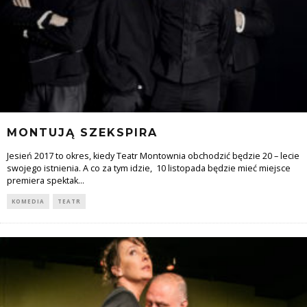
MONTUJĄ SZEKSPIRA
Jesień 2017 to okres, kiedy Teatr Montownia obchodzić będzie 20 – lecie
swojego istnienia. A co za tym idzie, 10 listopada będzie mieć miejsce
premiera spektak
...
KOMEDIA
TEATR