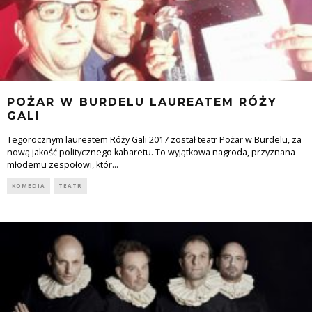
POŻAR W BURDELU LAUREATEM RÓŻY
GALI
Tegorocznym laureatem Róży Gali 2017 został teatr Pożar w Burdelu, za
nową jakość politycznego kabaretu. To wyjątkowa nagroda, przyznana
młodemu zespołowi, któr
...
KOMEDIA
TEATR