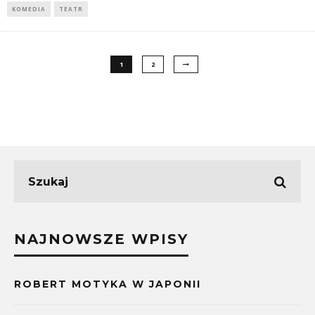
KOMEDIA
TEATR
1
2
NAJNOWSZE WPISY
ROBERT MOTYKA W JAPONII