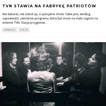
TVN STAWIA NA FABRYKĘ PATRIOTÓW
Nie kabaret, nie stand up, a specjalne show. Takie jest, według
zapowiedzi, założenie programu, który być może na stałe zagości na
antenie TVN. Stacja przygotow
...
KOMEDIA
TEATR