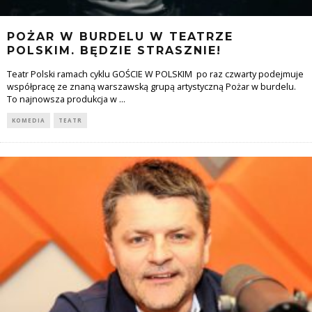
POŻAR W BURDELU W TEATRZE
POLSKIM. BĘDZIE STRASZNIE!
Teatr Polski ramach cyklu GOŚCIE W POLSKIM po raz czwarty podejmuje
współpracę ze znaną warszawską grupą artystyczną Pożar w burdelu.
To najnowsza produkcja w
...
KOMEDIA
TEATR