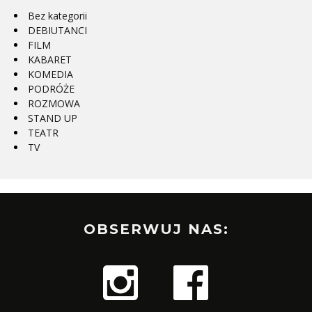
Bez kategorii
DEBIUTANCI
FILM
KABARET
KOMEDIA
PODRÓŻE
ROZMOWA
STAND UP
TEATR
TV
OBSERWUJ NAS: