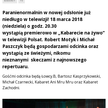
KABARET
TV
Paranienormalnin w nowej odsłonie już
niedługo w telewizji! 18 marca 2018
(niedziela) o godz. 20.30
wystąpią premierowo w „Kabarecie na żywo”
w telewizji Polsat. Robert Motyk i Michał
Paszczyk będą gospodarzami odcinka oraz
wystąpią ze świeżymi, nikomu
nieznanymi skeczami z najnowszego
repertuaru.
Gośćmi odcinka będą Łowcy.B, Bartosz Kasprzykowski,
Michał Czarnecki, Kabaret Ani Mru Mru oraz Kabaret
Zachodni.