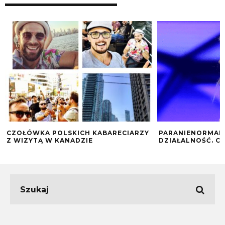
CZOŁÓWKA POLSKICH KABARECIARZY
PARANIENORMALN
Z WIZYTĄ W KANADZIE
DZIAŁALNOŚĆ. CO