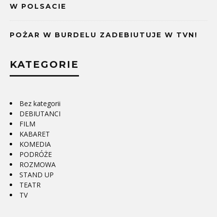
W POLSACIE
POŻAR W BURDELU ZADEBIUTUJE W TVN!
KATEGORIE
Bez kategorii
DEBIUTANCI
FILM
KABARET
KOMEDIA
PODRÓŻE
ROZMOWA
STAND UP
TEATR
TV