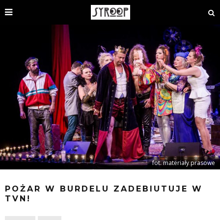
fot. materiały prasowe
POŻAR W BURDELU ZADEBIUTUJE W
TVN!