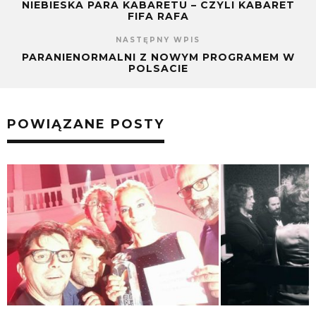
NIEBIESKA PARA KABARETU – CZYLI KABARET
FIFA RAFA
NASTĘPNY WPIS
PARANIENORMALNI Z NOWYM PROGRAMEM W
POLSACIE
POWIĄZANE POSTY