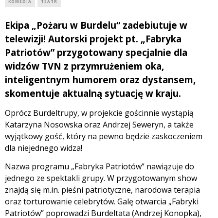
KOMEDIA
TEATR
Ekipa „Pożaru w Burdelu“ zadebiutuje w
telewizji! Autorski projekt pt. „Fabryka
Patriotów” przygotowany specjalnie dla
widzów TVN z przymrużeniem oka,
inteligentnym humorem oraz dystansem,
skomentuje aktualną sytuację w kraju.
Oprócz Burdeltrupy, w projekcie gościnnie wystąpią
Katarzyna Nosowska oraz Andrzej Seweryn, a także
wyjątkowy gość, który na pewno będzie zaskoczeniem
dla niejednego widza!
Nazwa programu „Fabryka Patriotów” nawiązuje do
jednego ze spektakli grupy. W przygotowanym show
znajdą się m.in. pieśni patriotyczne, narodowa terapia
oraz torturowanie celebrytów. Galę otwarcia „Fabryki
Patriotów” poprowadzi Burdeltata (Andrzej Konopka),