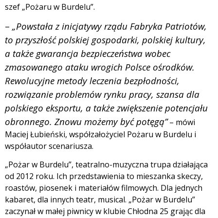
szef „Pożaru w Burdelu”.
–
„Powstała z inicjatywy rządu Fabryka Patriotów,
to przyszłość polskiej gospodarki, polskiej kultury,
a także gwarancja bezpieczeństwa wobec
zmasowanego ataku wrogich Polsce ośrodków.
Rewolucyjne metody leczenia bezpłodności,
rozwiązanie problemów rynku pracy, szansa dla
polskiego eksportu, a także zwiększenie potencjału
obronnego. Znowu możemy być potęgą”
– mówi
Maciej Łubieński, współzałożyciel Pożaru w Burdelu i
współautor scenariusza.
„Pożar w Burdelu”, teatralno-muzyczna trupa działająca
od 2012 roku. Ich przedstawienia to mieszanka skeczy,
roastów, piosenek i materiałów filmowych. Dla jednych
kabaret, dla innych teatr, musical. „Pożar w Burdelu”
zaczynał w małej piwnicy w klubie Chłodna 25 grając dla