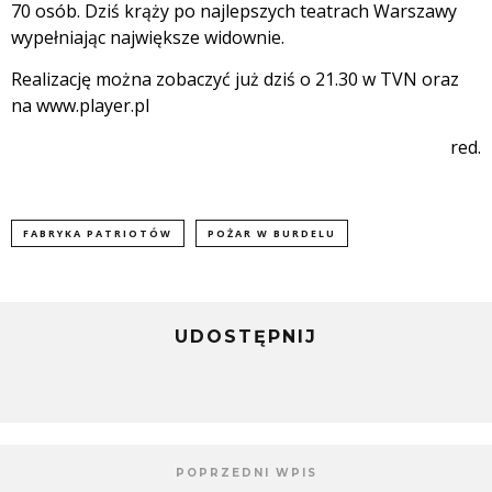
70 osób. Dziś krąży po najlepszych teatrach Warszawy
wypełniając największe widownie.
Realizację można zobaczyć już dziś o 21.30 w TVN oraz
na www.player.pl
red.
FABRYKA PATRIOTÓW
POŻAR W BURDELU
UDOSTĘPNIJ
POPRZEDNI WPIS