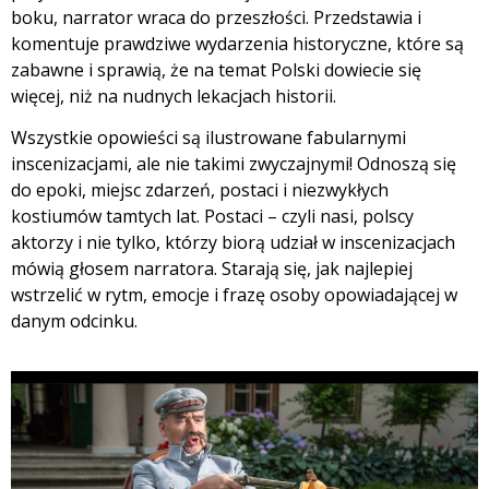
boku, narrator wraca do przeszłości. Przedstawia i
komentuje prawdziwe wydarzenia historyczne, które są
zabawne i sprawią, że na temat Polski dowiecie się
więcej, niż na nudnych lekacjach historii.
Wszystkie opowieści są ilustrowane fabularnymi
inscenizacjami, ale nie takimi zwyczajnymi! Odnoszą się
do epoki, miejsc zdarzeń, postaci i niezwykłych
kostiumów tamtych lat. Postaci – czyli nasi, polscy
aktorzy i nie tylko, którzy biorą udział w inscenizacjach
mówią głosem narratora. Starają się, jak najlepiej
wstrzelić w rytm, emocje i frazę osoby opowiadającej w
danym odcinku.