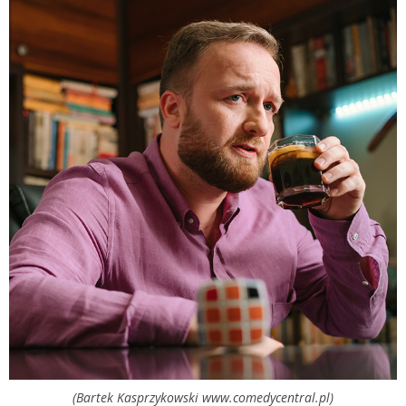
(Bartek Kasprzykowski www.comedycentral.pl)