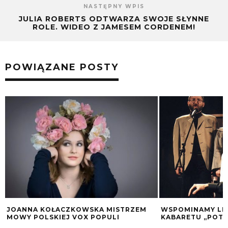
NASTĘPNY WPIS
JULIA ROBERTS ODTWARZA SWOJE SŁYNNE
ROLE. WIDEO Z JAMESEM CORDENEM!
POWIĄZANE POSTY
JOANNA KOŁACZKOWSKA MISTRZEM
WSPOMINAMY LE
MOWY POLSKIEJ VOX POPULI
KABARETU „POT