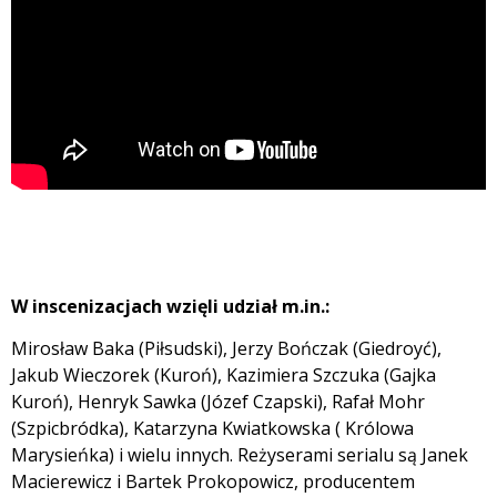
W inscenizacjach wzięli udział m.in.:
Mirosław Baka (Piłsudski), Jerzy Bończak (Giedroyć),
Jakub Wieczorek (Kuroń), Kazimiera Szczuka (Gajka
Kuroń), Henryk Sawka (Józef Czapski), Rafał Mohr
(Szpicbródka), Katarzyna Kwiatkowska ( Królowa
Marysieńka) i wielu innych. Reżyserami serialu są Janek
Macierewicz i Bartek Prokopowicz, producentem