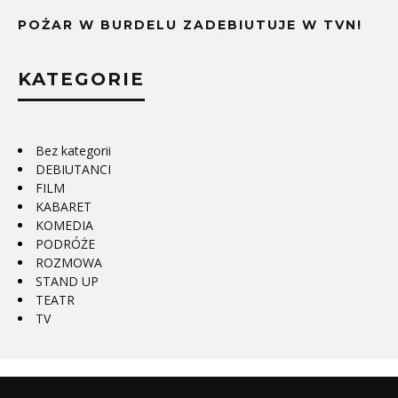
POŻAR W BURDELU ZADEBIUTUJE W TVN!
KATEGORIE
Bez kategorii
DEBIUTANCI
FILM
KABARET
KOMEDIA
PODRÓŻE
ROZMOWA
STAND UP
TEATR
TV