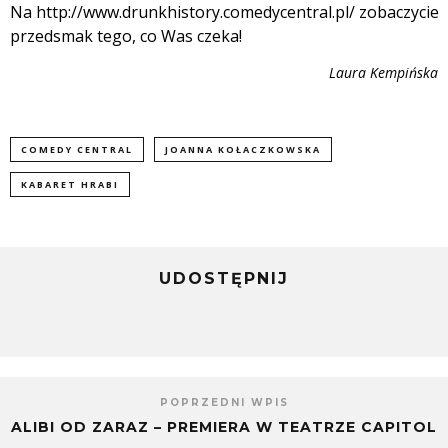
Na
http://www.drunkhistory.comedycentral.pl/
zobaczycie
przedsmak tego, co Was czeka!
Laura Kempińska
COMEDY CENTRAL
JOANNA KOŁACZKOWSKA
KABARET HRABI
UDOSTĘPNIJ
POPRZEDNI WPIS
ALIBI OD ZARAZ – PREMIERA W TEATRZE CAPITOL