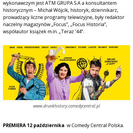
wykonawczym jest ATM GRUPA S.A a konsultantem
historycznym – Michał Wójcik, historyk, dziennikarz,
prowadzący liczne programy telewizyjne, były redaktor
naczelny magazynów „Focus”, „Focus Historia”,
współautor książek m.in. „Teraz ’44”.
www.drunkhistory.comedycentral.pl
PREMIERA 12 października
w Comedy Central Polska.