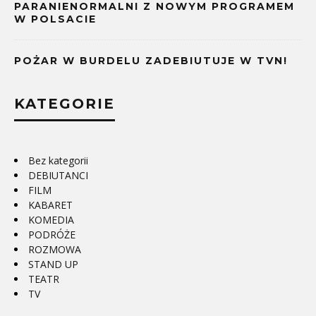
PARANIENORMALNI Z NOWYM PROGRAMEM
W POLSACIE
POŻAR W BURDELU ZADEBIUTUJE W TVN!
KATEGORIE
Bez kategorii
DEBIUTANCI
FILM
KABARET
KOMEDIA
PODRÓŻE
ROZMOWA
STAND UP
TEATR
TV