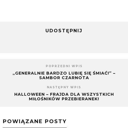
UDOSTĘPNIJ
POPRZEDNI WPIS
„GENERALNIE BARDZO LUBIĘ SIĘ ŚMIAĆ!” –
SAMBOR CZARNOTA
NASTĘPNY WPIS
HALLOWEEN – FRAJDA DLA WSZYSTKICH
MIŁOŚNIKÓW PRZEBIERANEK!
POWIĄZANE POSTY