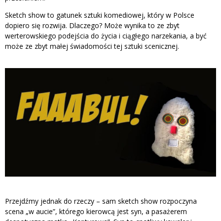
Sketch show to gatunek sztuki komediowej, który w Polsce
dopiero się rozwija. Dlaczego? Może wynika to ze zbyt
werterowskiego podejścia do życia i ciągłego narzekania, a być
może ze zbyt małej świadomości tej sztuki scenicznej.
Przejdźmy jednak do rzeczy – sam sketch show rozpoczyna
scena „w aucie”, którego kierowcą jest syn, a pasażerem