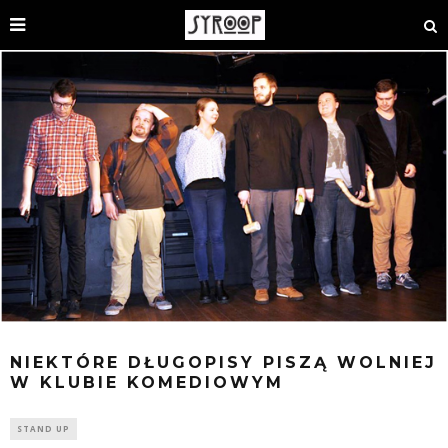
NIEKTÓRE DŁUGOPISY PISZĄ WOLNIEJ
W KLUBIE KOMEDIOWYM
STAND UP