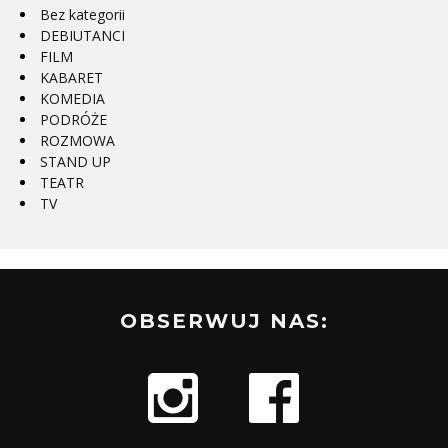
Bez kategorii
DEBIUTANCI
FILM
KABARET
KOMEDIA
PODRÓŻE
ROZMOWA
STAND UP
TEATR
TV
OBSERWUJ NAS: