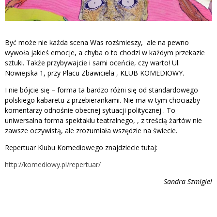
Być może nie każda scena Was rozśmieszy, ale na pewno
wywoła jakieś emocje, a chyba o to chodzi w każdym przekazie
sztuki. Także przybywajcie i sami oceńcie, czy warto! Ul.
Nowiejska 1, przy Placu Zbawiciela , KLUB KOMEDIOWY.
I nie bójcie się – forma ta bardzo różni się od standardowego
polskiego kabaretu z przebierankami. Nie ma w tym chociażby
komentarzy odnośnie obecnej sytuacji politycznej . To
uniwersalna forma spektaklu teatralnego, , z treścią żartów nie
zawsze oczywistą, ale zrozumiała wszędzie na świecie.
Repertuar Klubu Komediowego znajdziecie tutaj:
http://komediowy.pl/repertuar/
Sandra Szmigiel