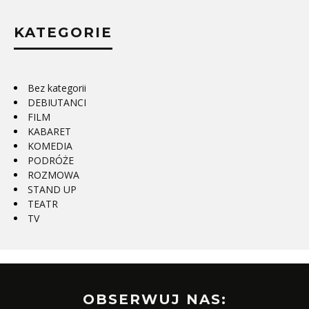
KATEGORIE
Bez kategorii
DEBIUTANCI
FILM
KABARET
KOMEDIA
PODRÓŻE
ROZMOWA
STAND UP
TEATR
TV
OBSERWUJ NAS: