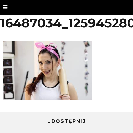
16487034_125945280
UDOSTĘPNIJ