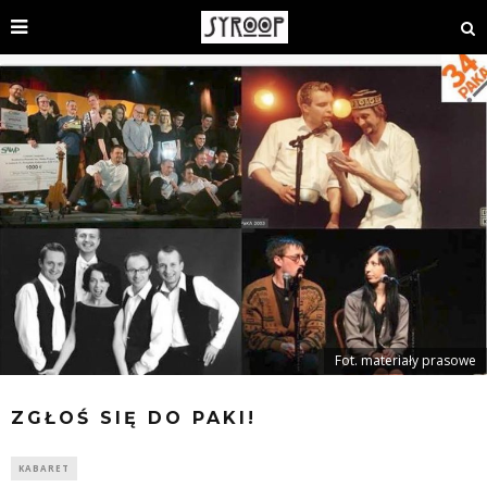
Fot. materiały prasowe
ZGŁOŚ SIĘ DO PAKI!
KABARET