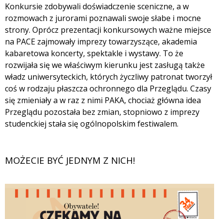
Konkursie zdobywali doświadczenie sceniczne, a w
rozmowach z jurorami poznawali swoje słabe i mocne
strony. Oprócz prezentacji konkursowych ważne miejsce
na PACE zajmowały imprezy towarzyszące, akademia
kabaretowa koncerty, spektakle i wystawy. To że
rozwijała się we właściwym kierunku jest zasługą także
władz uniwersyteckich, których życzliwy patronat tworzył
coś w rodzaju płaszcza ochronnego dla Przeglądu. Czasy
się zmieniały a w raz z nimi PAKA, chociaż główna idea
Przeglądu pozostała bez zmian, stopniowo z imprezy
studenckiej stała się ogólnopolskim festiwalem.
MOŻECIE BYĆ JEDNYM Z NICH!