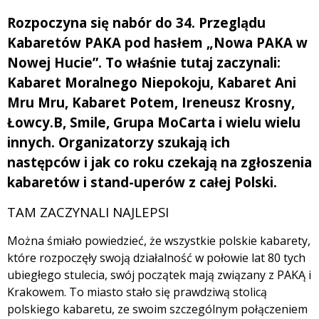
Rozpoczyna się nabór do 34. Przeglądu
Kabaretów PAKA pod hasłem „Nowa PAKA w
Nowej Hucie”. To właśnie tutaj zaczynali:
Kabaret Moralnego Niepokoju, Kabaret Ani
Mru Mru, Kabaret Potem, Ireneusz Krosny,
Łowcy.B, Smile, Grupa MoCarta i wielu wielu
innych. Organizatorzy szukają ich
następców i jak co roku czekają na zgłoszenia
kabaretów i stand-uperów z całej Polski.
TAM ZACZYNALI NAJLEPSI
Można śmiało powiedzieć, że wszystkie polskie kabarety,
które rozpoczęły swoją działalność w połowie lat 80 tych
ubiegłego stulecia, swój początek mają związany z PAKĄ i
Krakowem. To miasto stało się prawdziwą stolicą
polskiego kabaretu, ze swoim szczególnym połączeniem