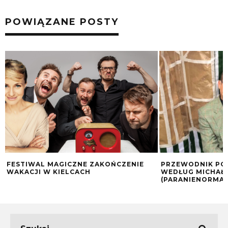
POWIĄZANE POSTY
FESTIWAL MAGICZNE ZAKOŃCZENIE
PRZEWODNIK PO
WAKACJI W KIELCACH
WEDŁUG MICHAŁ
(PARANIENORMAL