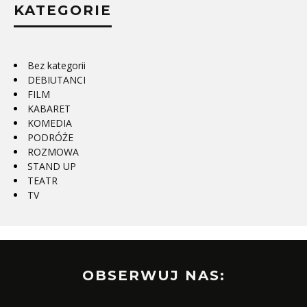
KATEGORIE
Bez kategorii
DEBIUTANCI
FILM
KABARET
KOMEDIA
PODRÓŻE
ROZMOWA
STAND UP
TEATR
TV
OBSERWUJ NAS: