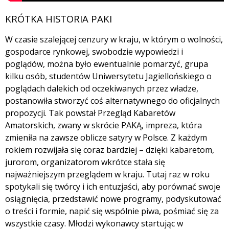
KRÓTKA HISTORIA PAKI
W czasie szalejącej cenzury w kraju, w którym o wolności,
gospodarce rynkowej, swobodzie wypowiedzi i
poglądów, można było ewentualnie pomarzyć, grupa
kilku osób, studentów Uniwersytetu Jagiellońskiego o
poglądach dalekich od oczekiwanych przez władze,
postanowiła stworzyć coś alternatywnego do oficjalnych
propozycji. Tak powstał Przegląd Kabaretów
Amatorskich, zwany w skrócie PAKĄ, impreza, która
zmieniła na zawsze oblicze satyry w Polsce. Z każdym
rokiem rozwijała się coraz bardziej – dzięki kabaretom,
jurorom, organizatorom wkrótce stała się
najważniejszym przeglądem w kraju. Tutaj raz w roku
spotykali się twórcy i ich entuzjaści, aby porównać swoje
osiągnięcia, przedstawić nowe programy, podyskutować
o treści i formie, napić się wspólnie piwa, pośmiać się za
wszystkie czasy. Młodzi wykonawcy startując w