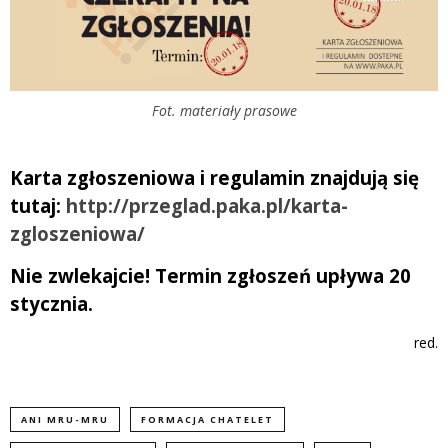
Fot. materiały prasowe
Karta zgłoszeniowa i regulamin znajdują się
tutaj:
http://przeglad.paka.pl/karta-
zgloszeniowa/
Nie zwlekajcie! Termin zgłoszeń upływa 20
stycznia.
red.
ANI MRU-MRU
FORMACJA CHATELET