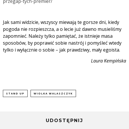
przegap-tych-premier/
Jak sami widzicie, wszyscy miewają te gorsze dni, kiedy
pogoda nie rozpieszcza, a o lecie już dawno musieliśmy
zapomnieć. Należy tylko pamiętać, że istnieje masa
sposobów, by poprawić sobie nastrój i pomyśleć wtedy
tylko i wyłącznie o sobie – jak prawdziwy, mały egoista.
Laura Kempińska
STAND UP
WIOLKA WALASZCZYK
UDOSTĘPNIJ