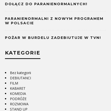
DOŁĄCZ DO PARANIENORMALNYCH!
PARANIENORMALNI Z NOWYM PROGRAMEM
W POLSACIE
POŻAR W BURDELU ZADEBIUTUJE W TVN!
KATEGORIE
Bez kategorii
DEBIUTANCI
FILM
KABARET
KOMEDIA
PODRÓŻE
ROZMOWA
STAND UP