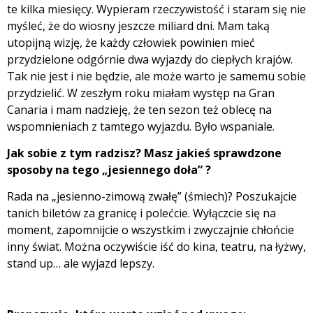
te kilka miesięcy. Wypieram rzeczywistość i staram się nie
myśleć, że do wiosny jeszcze miliard dni. Mam taką
utopijną wizję, że każdy człowiek powinien mieć
przydzielone odgórnie dwa wyjazdy do ciepłych krajów.
Tak nie jest i nie będzie, ale może warto je samemu sobie
przydzielić. W zeszłym roku miałam występ na Gran
Canaria i mam nadzieję, że ten sezon też oblecę na
wspomnieniach z tamtego wyjazdu. Było wspaniale.
Jak sobie z tym radzisz? Masz jakieś sprawdzone
sposoby na tego „jesiennego doła” ?
Rada na „jesienno-zimową zwałę” (śmiech)? Poszukajcie
tanich biletów za granicę i polećcie. Wyłączcie się na
moment, zapomnijcie o wszystkim i zwyczajnie chłońcie
inny świat. Można oczywiście iść do kina, teatru, na łyżwy,
stand up… ale wyjazd lepszy.