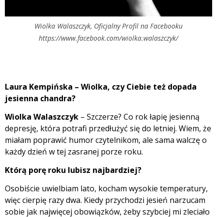
Wiolka Walaszczyk, Oficjalny Profil na Facebooku
https://www.facebook.com/wiolka.walaszczyk/
Laura Kempińska – Wiolka, czy Ciebie też dopada
jesienna chandra?
Wiolka Walaszczyk
– Szczerze? Co rok łapię jesienną
depresję, która potrafi przedłużyć się do letniej. Wiem, że
miałam poprawić humor czytelnikom, ale sama walczę o
każdy dzień w tej zasranej porze roku.
Którą porę roku lubisz najbardziej?
Osobiście uwielbiam lato, kocham wysokie temperatury,
więc cierpię razy dwa. Kiedy przychodzi jesień narzucam
sobie jak najwięcej obowiązków, żeby szybciej mi zleciało