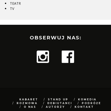
TEATR
TV
OBSERWUJ NAS:
KABARET
STAND UP
KOMEDIA
ROZMOWA
DEBIUTANCI
PODRÓŻE
O NAS
AUTORZY
KONTAKT