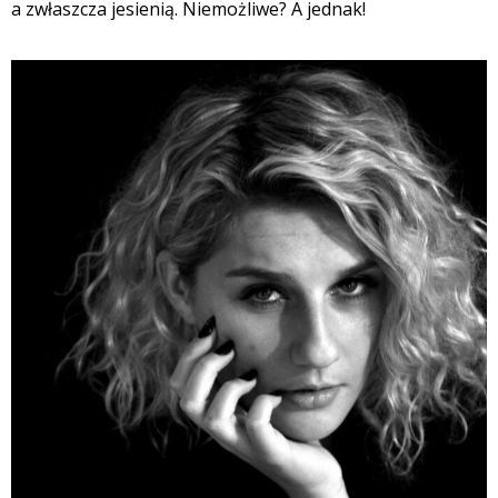
a zwłaszcza jesienią. Niemożliwe? A jednak!