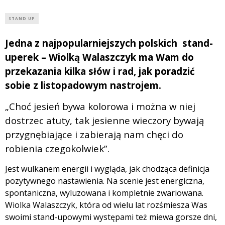
STAND UP
Jedna z najpopularniejszych polskich stand-
uperek – Wiolką Walaszczyk ma Wam do
przekazania kilka słów i rad, jak poradzić
sobie z listopadowym nastrojem.
„Choć jesień bywa kolorowa i można w niej
dostrzec atuty, tak jesienne wieczory bywają
przygnębiające i zabierają nam chęci do
robienia czegokolwiek”.
Jest wulkanem energii i wygląda, jak chodząca definicja
pozytywnego nastawienia. Na scenie jest energiczna,
spontaniczna, wyluzowana i kompletnie zwariowana.
Wiolka Walaszczyk, która od wielu lat rozśmiesza Was
swoimi stand-upowymi występami też miewa gorsze dni,