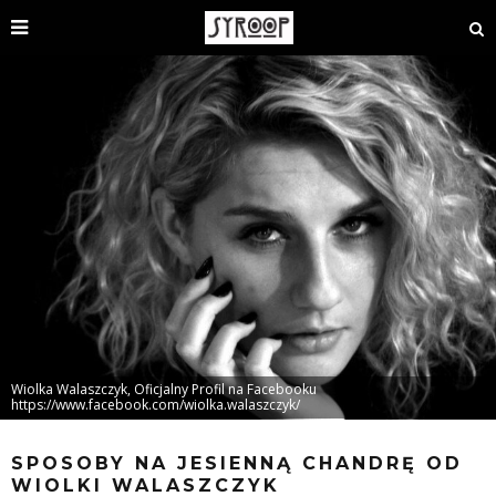
Wiolka Walaszczyk, Oficjalny Profil na Facebooku
https://www.facebook.com/wiolka.walaszczyk/
SPOSOBY NA JESIENNĄ CHANDRĘ OD
WIOLKI WALASZCZYK