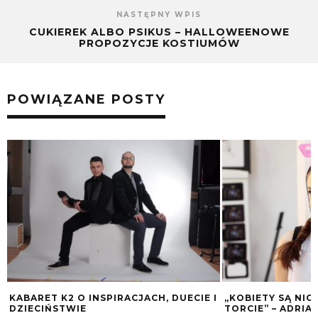
NASTĘPNY WPIS
CUKIEREK ALBO PSIKUS – HALLOWEENOWE
PROPOZYCJE KOSTIUMÓW
POWIĄZANE POSTY
KABARET K2 O INSPIRACJACH, DUECIE I
„KOBIETY SĄ NIC
DZIECIŃSTWIE
TORCIE” – ADRIA