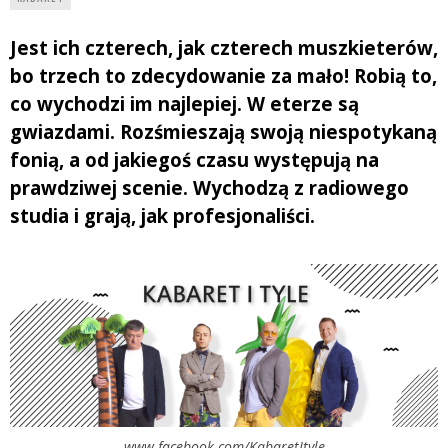
Jest ich czterech, jak czterech muszkieterów,
bo trzech to zdecydowanie za mało! Robią to,
co wychodzi im najlepiej. W eterze są
gwiazdami. Rozśmieszają swoją niespotykaną
fonią, a od jakiegoś czasu występują na
prawdziwej scenie. Wychodzą z radiowego
studia i grają, jak profesjonaliści.
www.facebook.com/KabaretItyle