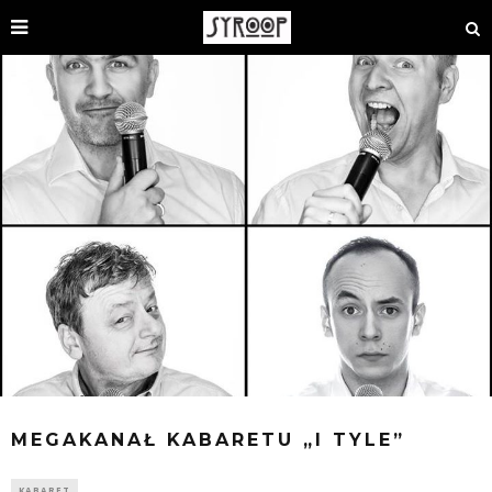
MEGAKANAŁ KABARETU „I TYLE”
KABARET