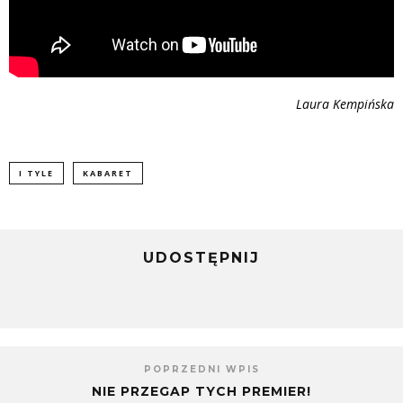
Laura Kempińska
I TYLE
KABARET
UDOSTĘPNIJ
POPRZEDNI WPIS
NIE PRZEGAP TYCH PREMIER!