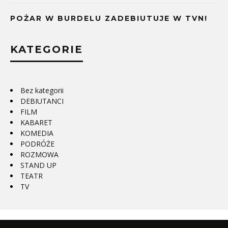
POŻAR W BURDELU ZADEBIUTUJE W TVN!
KATEGORIE
Bez kategorii
DEBIUTANCI
FILM
KABARET
KOMEDIA
PODRÓŻE
ROZMOWA
STAND UP
TEATR
TV