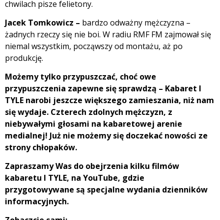
chwilach pisze felietony.
Jacek Tomkowicz –
bardzo odważny mężczyzna –
żadnych rzeczy się nie boi. W radiu RMF FM zajmował się
niemal wszystkim, począwszy od montażu, aż po
produkcję.
Możemy tylko przypuszczać, choć owe
przypuszczenia zapewne się sprawdzą – Kabaret I
TYLE narobi jeszcze większego zamieszania, niż nam
się wydaje. Czterech zdolnych mężczyzn, z
niebywałymi głosami na kabaretowej arenie
medialnej! Już nie możemy się doczekać nowości ze
strony chłopaków.
Zapraszamy Was do obejrzenia kilku filmów
kabaretu I TYLE, na YouTube, gdzie
przygotowywane są specjalne wydania dzienników
informacyjnych.
Zobaczcie sami: