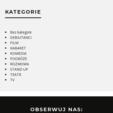
KATEGORIE
Bez kategorii
DEBIUTANCI
FILM
KABARET
KOMEDIA
PODRÓŻE
ROZMOWA
STAND UP
TEATR
TV
OBSERWUJ NAS: