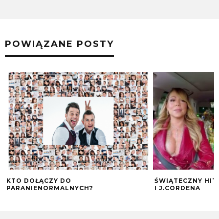
POWIĄZANE POSTY
KTO DOŁĄCZY DO
ŚWIĄTECZNY HIT
PARANIENORMALNYCH?
I J.CORDENA