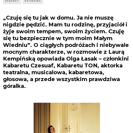
KABARET
ROZMOWA
„Czuję się tu jak w domu. Ja nie muszę
nigdzie pędzić. Mam tu rodzinę, przyjaciół i
żyje swoim tempem, swoim życiem. Czuję
się tu bezpiecznie w tym moim Małym
Wiedniu”. O ciągłych podróżach i niebywale
mocnym charakterze, w rozmowie z Laurą
Kempińską opowiada Olga Łasak – członkini
Kabaretu Czesuaf, Kabaretu TON, aktorka
teatralna, musicalowa, kabaretowa,
głosowa, a przede wszystkim prawdziwa
góralka.