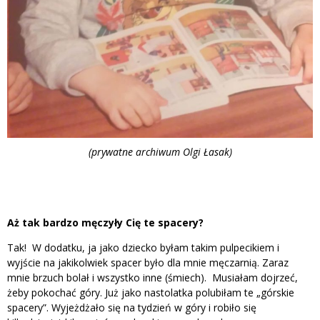
(prywatne archiwum Olgi Łasak)
Aż tak bardzo męczyły Cię te spacery?
Tak! W dodatku, ja jako dziecko byłam takim pulpecikiem i
wyjście na jakikolwiek spacer było dla mnie męczarnią. Zaraz
mnie brzuch bolał i wszystko inne (śmiech). Musiałam dojrzeć,
żeby pokochać góry. Już jako nastolatka polubiłam te „górskie
spacery”. Wyjeżdżało się na tydzień w góry i robiło się