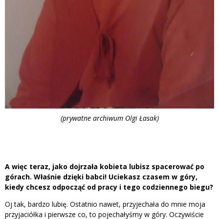
(prywatne archiwum Olgi Łasak)
A więc teraz, jako dojrzała kobieta lubisz spacerować po
górach. Właśnie dzięki babci! Uciekasz czasem w góry,
kiedy chcesz odpocząć od pracy i tego codziennego biegu?
Oj tak, bardzo lubię. Ostatnio nawet, przyjechała do mnie moja
przyjaciółka i pierwsze co, to pojechałyśmy w góry. Oczywiście