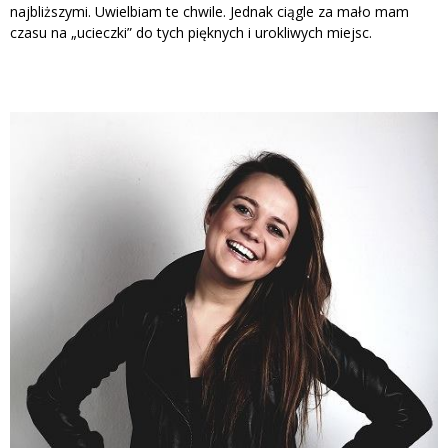
najbliższymi. Uwielbiam te chwile. Jednak ciągle za mało mam
czasu na „ucieczki” do tych pięknych i urokliwych miejsc.