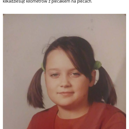
kilkadziesiąt kilometrów z plecakiem na plecach.