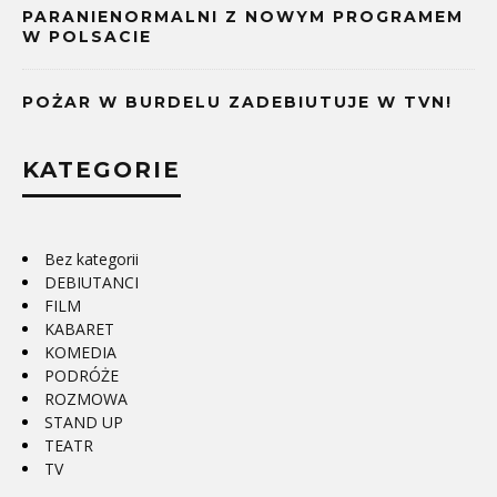
PARANIENORMALNI Z NOWYM PROGRAMEM
W POLSACIE
POŻAR W BURDELU ZADEBIUTUJE W TVN!
KATEGORIE
Bez kategorii
DEBIUTANCI
FILM
KABARET
KOMEDIA
PODRÓŻE
ROZMOWA
STAND UP
TEATR
TV