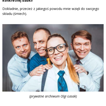
konkretnej babki!
Dokładnie, przecież z jakiegoś powodu mnie wzięli do swojego
składu (śmiech).
(prywatne archiwum Olgi Łasak)