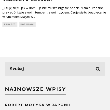
„Czuję się tu jak w domu. Ja nie muszę nigdzie pędzić. Mam tu rodzinę,
przyjaciół i żyje swoim tempem, swoim życiem. Czuję się tu bezpiecznie
w tym moim Małym W
...
KABARET
ROZMOWA
NAJNOWSZE WPISY
ROBERT MOTYKA W JAPONII