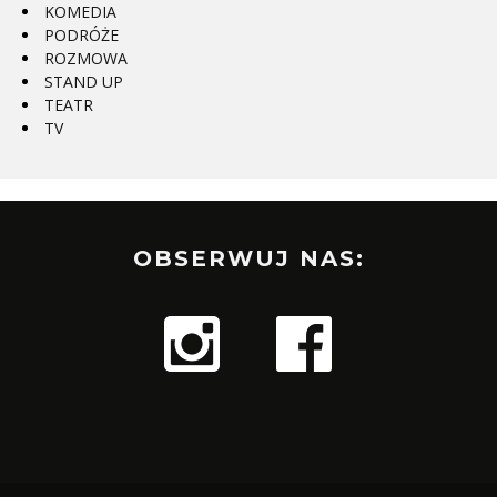
KOMEDIA
PODRÓŻE
ROZMOWA
STAND UP
TEATR
TV
OBSERWUJ NAS: