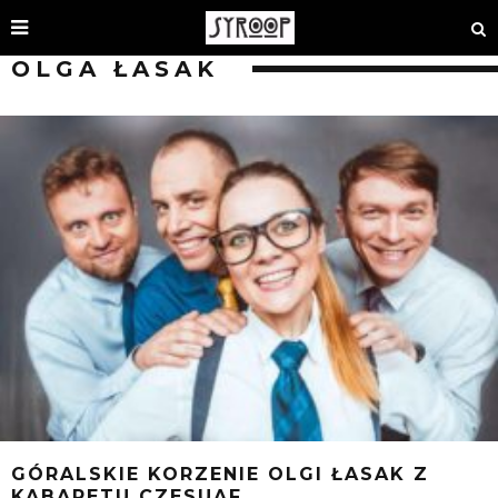
OLGA ŁASAK
GÓRALSKIE KORZENIE OLGI ŁASAK Z
KABARETU CZESUAF