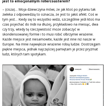
jest to emocjonalnym rollercoasterem?
– (cisza)… Moja dziewczyna mówi, że jak ktoś po pytaniu tak
zwleka z odpowiedzią to oznacza, że jest to jakiś afekt. Coś w
tym jest… Kiedy się to wszystko widzi, szczególnie jeśli ktoś ma
czas pojechać do Indii na dłużej, przykładowo na miesiąc, dwa
czy trzy, wtedy tę rzeczywistość może zobaczyć w
skondensowanej formie i to musi robić olbrzymie wrażenie.
Każde miejsce jest niesamowite, każde jest inne niż nasze w
Europie. Na mnie największe wrażenie robią ludzie. Dostrzegam
piękne miejsca, jednak najczęściej pamiętam je przez pryzmat
ludzi, których tam spotykam.