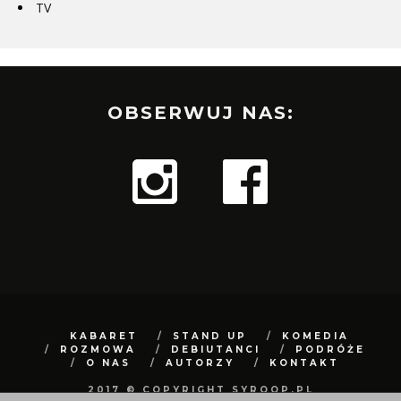
TV
OBSERWUJ NAS:
KABARET
STAND UP
KOMEDIA
ROZMOWA
DEBIUTANCI
PODRÓŻE
O NAS
AUTORZY
KONTAKT
2017 © COPYRIGHT SYROOP.PL