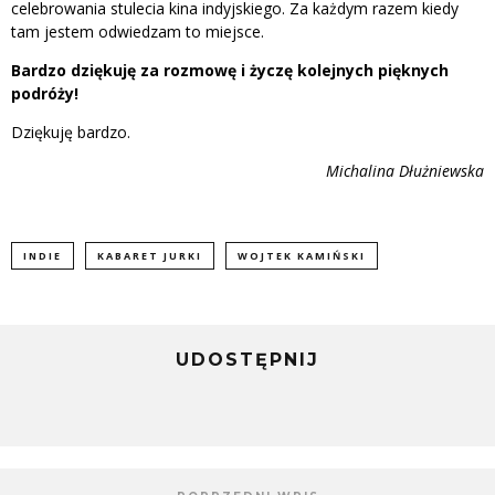
celebrowania stulecia kina indyjskiego. Za każdym razem kiedy
tam jestem odwiedzam to miejsce.
Bardzo dziękuję za rozmowę i życzę kolejnych pięknych
podróży!
Dziękuję bardzo.
Michalina Dłużniewska
INDIE
KABARET JURKI
WOJTEK KAMIŃSKI
UDOSTĘPNIJ