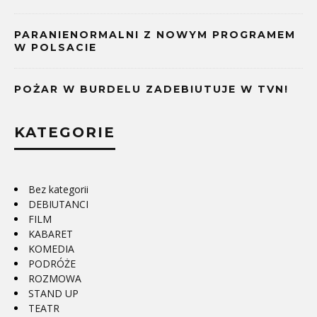
PARANIENORMALNI Z NOWYM PROGRAMEM
W POLSACIE
POŻAR W BURDELU ZADEBIUTUJE W TVN!
KATEGORIE
Bez kategorii
DEBIUTANCI
FILM
KABARET
KOMEDIA
PODRÓŻE
ROZMOWA
STAND UP
TEATR