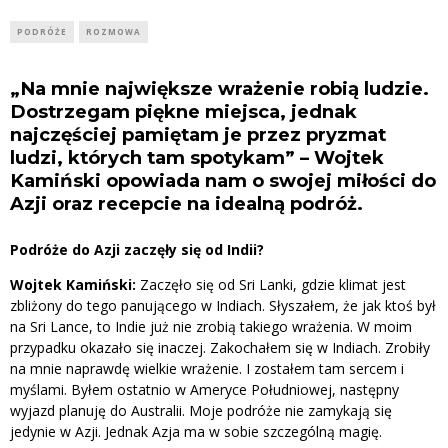
PODRÓŻE
ROZMOWA
„Na mnie największe wrażenie robią ludzie.
Dostrzegam piękne miejsca, jednak
najczęściej pamiętam je przez pryzmat
ludzi, których tam spotykam” – Wojtek
Kamiński opowiada nam o swojej miłości do
Azji oraz recepcie na idealną podróż.
Podróże do Azji zaczęły się od Indii?
Wojtek Kamiński:
Zaczęło się od Sri Lanki, gdzie klimat jest
zbliżony do tego panującego w Indiach. Słyszałem, że jak ktoś był
na Sri Lance, to Indie już nie zrobią takiego wrażenia. W moim
przypadku okazało się inaczej. Zakochałem się w Indiach. Zrobiły
na mnie naprawdę wielkie wrażenie. I zostałem tam sercem i
myślami. Byłem ostatnio w Ameryce Południowej, następny
wyjazd planuję do Australii. Moje podróże nie zamykają się
jedynie w Azji. Jednak Azja ma w sobie szczególną magię.