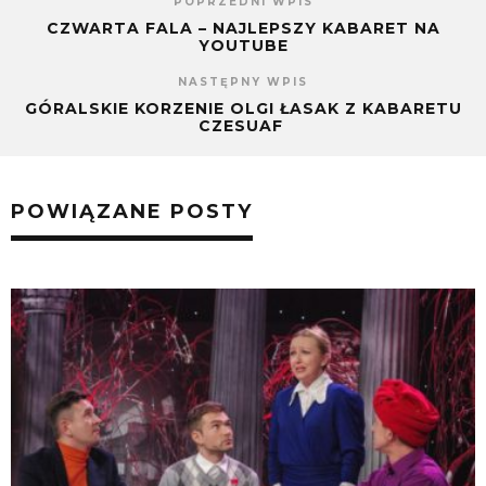
POPRZEDNI WPIS
CZWARTA FALA – NAJLEPSZY KABARET NA
YOUTUBE
NASTĘPNY WPIS
GÓRALSKIE KORZENIE OLGI ŁASAK Z KABARETU
CZESUAF
POWIĄZANE POSTY