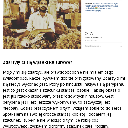
Zdarzyły Ci się wpadki kulturowe?
Mogły mi się zdarzyć, ale prawdopodobnie nie miałem tego
świadomości. Raczej bywałem dobrze przygotowany. Zdarzyło mi
się kiedyś wykonać gest, który po hindusku nazywa się perypena.
Jest to gest okazania szacunku starszej osobie i jak się okazało,
jest już rzadko stosowany przez rodowitych hindusów. Gest
perypena jeśli jest jeszcze wykonywany, to zazwyczaj jest
niedbały. Gdzieś przeczytałem o tym, wziąłem sobie to do serca.
Spotkałem na swojej drodze starszą kobietę i oddałem jej
szacunek, zupełnie nie wiedząc o tym, że robię coś
wyjątkowego, zyskałem ogromny szacunek całej rodziny.