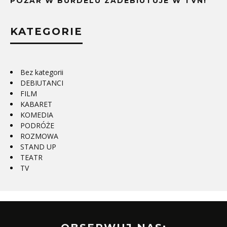
POŻAR W BURDELU ZADEBIUTUJE W TVN!
KATEGORIE
Bez kategorii
DEBIUTANCI
FILM
KABARET
KOMEDIA
PODRÓŻE
ROZMOWA
STAND UP
TEATR
TV