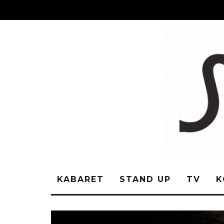
KABARET
STAND UP
TV
K