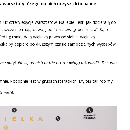
 warsztaty. Czego na nich uczysz i kto na nie
uż cztery edycje warsztatów. Najlepiej jest, jak docierają do
eszcze nie mają odwagi pójść na tzw. „open mic-a”. Są to
edług mnie, dają większą pewność siebie, większą
 zyskałby dopiero po dłuższym czasie samodzielnych występów.
 że spotykają się na nich ludzie i rozmawiają o komedii. To samo
nie. Podobnie jest w grupach literackich. My też tak robimy.
śmiech).