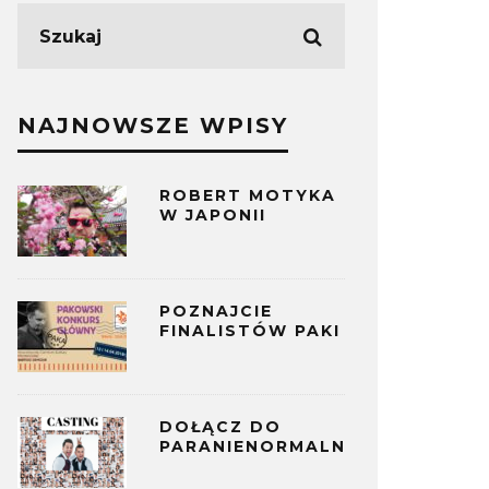
NAJNOWSZE WPISY
ROBERT MOTYKA
W JAPONII
POZNAJCIE
FINALISTÓW PAKI
DOŁĄCZ DO
PARANIENORMALNYCH!