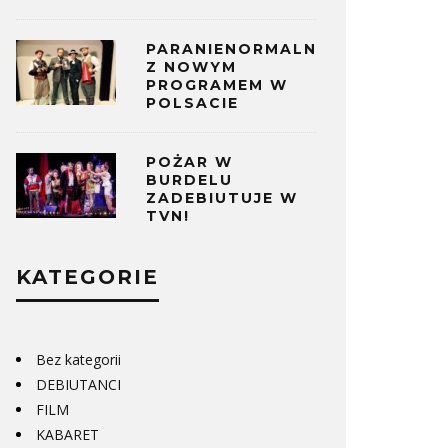
PARANIENORMALNI
Z NOWYM
PROGRAMEM W
POLSACIE
POŻAR W
BURDELU
ZADEBIUTUJE W
TVN!
KATEGORIE
Bez kategorii
DEBIUTANCI
FILM
KABARET