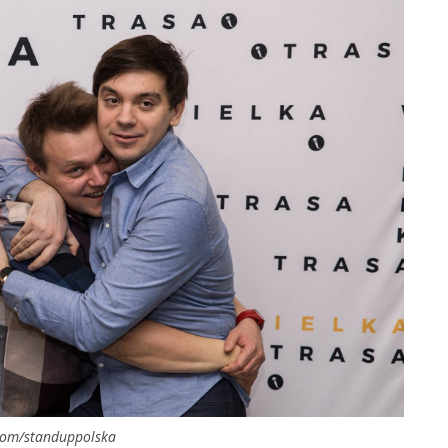
com/standuppolska