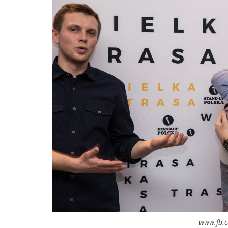
www.fb.