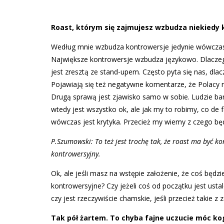
Roast, którym się zajmujesz wzbudza niekiedy ko
Według mnie wzbudza kontrowersje jedynie wówczas, 
Największe kontrowersje wzbudza językowo. Dlacze
jest zresztą ze stand-upem. Często pyta się nas, dl
Pojawiają się też negatywne komentarze, że Polacy nag
Drugą sprawą jest zjawisko samo w sobie. Ludzie ba
wtedy jest wszystko ok, ale jak my to robimy, co de f
wówczas jest krytyka. Przecież my wiemy z czego b
P.Szumowski: To też jest trochę tak, że roast ma być k
kontrowersyjny.
Ok, ale jeśli masz na wstępie założenie, że coś będzi
kontrowersyjne? Czy jeżeli coś od początku jest ust
czy jest rzeczywiście chamskie, jeśli przecież takie z
Tak pół żartem. To chyba fajne uczucie móc ko