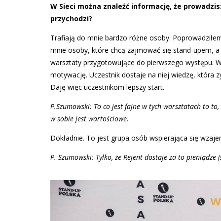
W Sieci można znaleźć informację, że prowadzisz
przychodzi?
Trafiają do mnie bardzo różne osoby. Poprowadziłem j
mnie osoby, które chcą zajmować się stand-upem, a j
warsztaty przygotowujące do pierwszego występu. W
motywację. Uczestnik dostaje na niej wiedzę, która
Daję więc uczestnikom lepszy start.
P.Szumowski: To co jest fajne w tych warsztatach to to,
w sobie jest wartościowe.
Dokładnie. To jest grupa osób wspierająca się wzajem
P. Szumowski: Tylko, że Rejent
dostaje za to pieniądze (