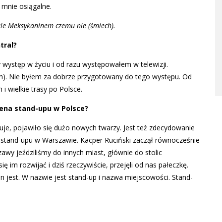
 mnie osiągalne.
ale Meksykaninem czemu nie (śmiech).
tral?
y występ w życiu i od razu występowałem w telewizji.
ech). Nie byłem za dobrze przygotowany do tego występu. Od
i wielkie trasy po Polsce.
cena stand-upu w Polsce?
uje, pojawiło się dużo nowych twarzy. Jest też zdecydowanie
d stand-upu w Warszawie. Kacper Ruciński zaczął równocześnie
zawy jeździliśmy do innych miast, głównie do stolic
 im rozwijać i dziś rzeczywiście, przejęli od nas pałeczkę.
 jest. W nazwie jest stand-up i nazwa miejscowości. Stand-