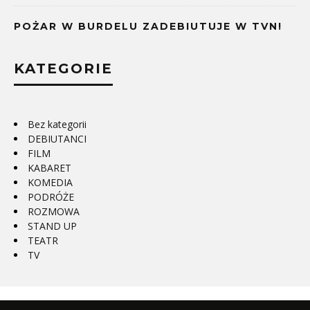
POŻAR W BURDELU ZADEBIUTUJE W TVN!
KATEGORIE
Bez kategorii
DEBIUTANCI
FILM
KABARET
KOMEDIA
PODRÓŻE
ROZMOWA
STAND UP
TEATR
TV