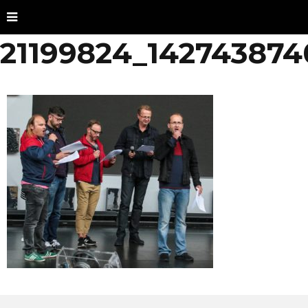
21199824_14274387