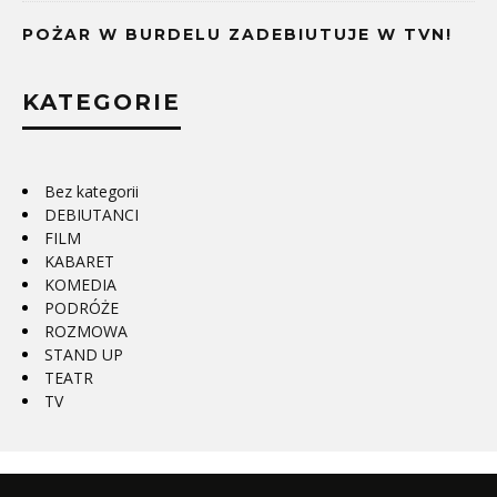
POŻAR W BURDELU ZADEBIUTUJE W TVN!
KATEGORIE
Bez kategorii
DEBIUTANCI
FILM
KABARET
KOMEDIA
PODRÓŻE
ROZMOWA
STAND UP
TEATR
TV