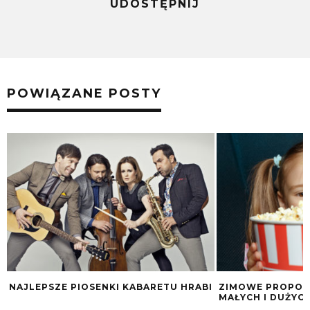
UDOSTĘPNIJ
POWIĄZANE POSTY
NAJLEPSZE PIOSENKI KABARETU HRABI
ZIMOWE PROPOZ
MAŁYCH I DUŻYC