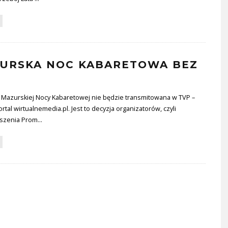
URSKA NOC KABARETOWA BEZ
a Mazurskiej Nocy Kabaretowej nie będzie transmitowana w TVP –
rtal wirtualnemedia.pl. Jest to decyzja organizatorów, czyli
szenia Prom
...