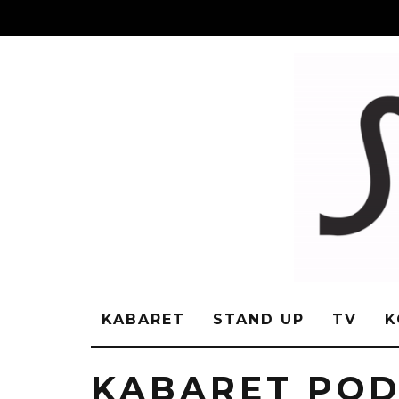
KABARET
STAND UP
TV
K
KABARET PO