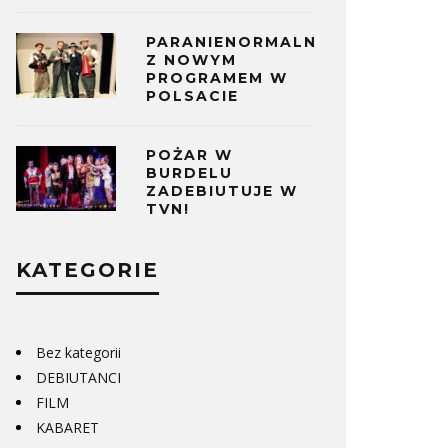
PARANIENORMALNI
Z NOWYM
PROGRAMEM W
POLSACIE
POŻAR W
BURDELU
ZADEBIUTUJE W
TVN!
KATEGORIE
Bez kategorii
DEBIUTANCI
FILM
KABARET