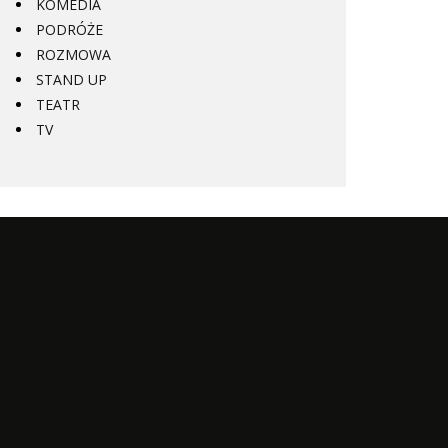
KOMEDIA
PODRÓŻE
ROZMOWA
STAND UP
TEATR
TV