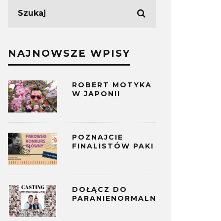
NAJNOWSZE WPISY
ROBERT MOTYKA
W JAPONII
POZNAJCIE
FINALISTÓW PAKI
DOŁĄCZ DO
PARANIENORMALNYCH!