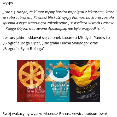
wyspy.
„Tak się złożyło, że klimat wyspy bardzo współgrał z lekturami, które
ze sobą zabrałem. Również bliskość wyspy Patmos, na której została
spisana Księga stanowiąca zakończenie „Bestsellera Wszech Czasów”
– Księga Objawienia zwana Apokalipsą, nie była przypadkiem”.
Lektury jakim oddawał się członek kabaretu Młodych Panów to
„Biografia Boga Ojca”, „Biografia Ducha Świętego” oraz
„Biografia Syna Bożego”.
Swój wakacyjny wyjazd Mateusz Banaszkiewicz podsumował