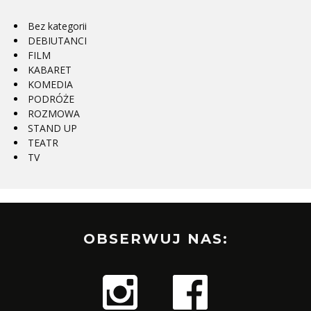
Bez kategorii
DEBIUTANCI
FILM
KABARET
KOMEDIA
PODRÓŻE
ROZMOWA
STAND UP
TEATR
TV
OBSERWUJ NAS: