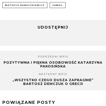
MATEUSZ BANASZKIEWICZ
SAMOS
UDOSTĘPNIJ
POPRZEDNI WPIS
POZYTYWNA I PIĘKNA OSOBOWOŚĆ KATARZYNA
PAKOSIŃSKA
NASTĘPNY WPIS
„WSZYSTKO CZEGO DUSZA ZAPRAGNIE”
BARTOSZ DEMCZUK O GRECJI
POWIĄZANE POSTY