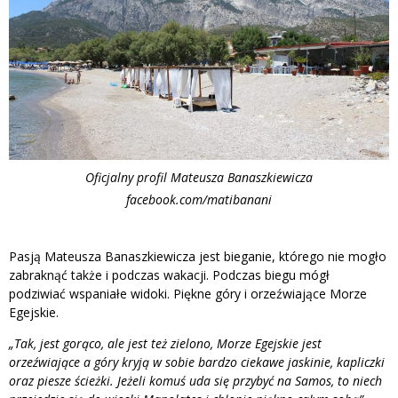
Oficjalny profil Mateusza Banaszkiewicza
facebook.com/matibanani
Pasją Mateusza Banaszkiewicza jest bieganie, którego nie mogło
zabraknąć także i podczas wakacji. Podczas biegu mógł
podziwiać wspaniałe widoki. Piękne góry i orzeźwiające Morze
Egejskie.
„Tak, jest gorąco, ale jest też zielono, Morze Egejskie jest
orzeźwiające a góry kryją w sobie bardzo ciekawe jaskinie, kapliczki
oraz piesze ścieżki. Jeżeli komuś uda się przybyć na Samos, to niech