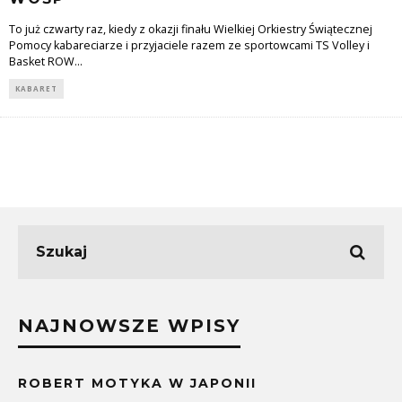
To już czwarty raz, kiedy z okazji finału Wielkiej Orkiestry Świątecznej
Pomocy kabareciarze i przyjaciele razem ze sportowcami TS Volley i
Basket ROW
...
KABARET
NAJNOWSZE WPISY
ROBERT MOTYKA W JAPONII