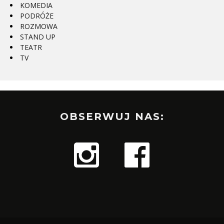
KOMEDIA
PODRÓŻE
ROZMOWA
STAND UP
TEATR
TV
OBSERWUJ NAS: