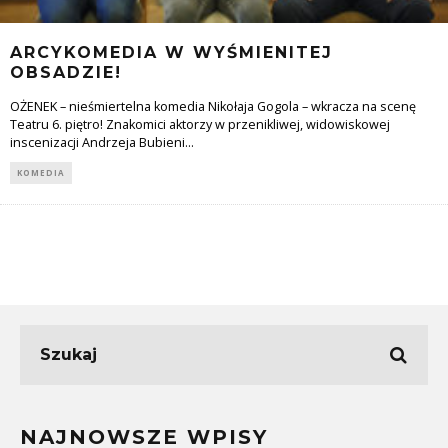
ARCYKOMEDIA W WYŚMIENITEJ
OBSADZIE!
OŻENEK – nieśmiertelna komedia Nikołaja Gogola – wkracza na scenę
Teatru 6. piętro! Znakomici aktorzy w przenikliwej, widowiskowej
inscenizacji Andrzeja Bubieni
...
KOMEDIA
NAJNOWSZE WPISY