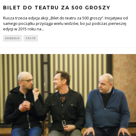
BILET DO TEATRU ZA 500 GROSZY
Rusza trzecia edycja akcji „Bilet do teatru za 500 groszy”. Inicjatywa od
samego początku przyciąga wielu widzów, bo już podczas pierwszej
edycji w 2015 roku na
...
KOMEDIA
TEATR