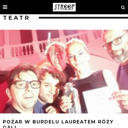
TEATR
POŻAR W BURDELU LAUREATEM RÓŻY
GALI