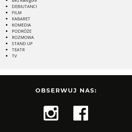
Bez kategorii
DEBIUTANCI
FILM
KABARET
KOMEDIA
PODRÓŻE
ROZMOWA
STAND UP
TEATR
TV
OBSERWUJ NAS: