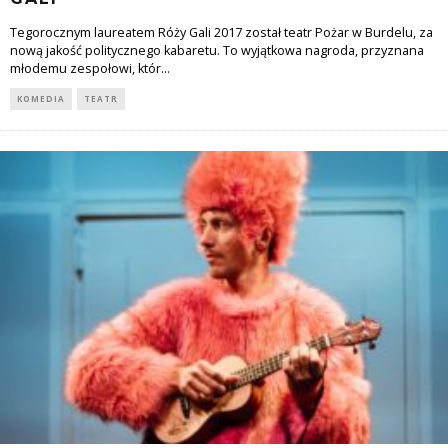
Tegorocznym laureatem Róży Gali 2017 został teatr Pożar w Burdelu, za
nową jakość politycznego kabaretu. To wyjątkowa nagroda, przyznana
młodemu zespołowi, któr
...
KOMEDIA
TEATR