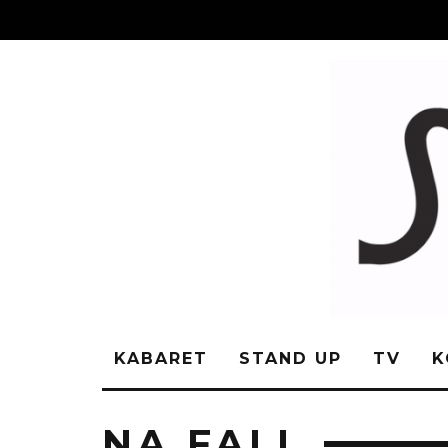
KABARET
STAND UP
TV
K
NA FALI