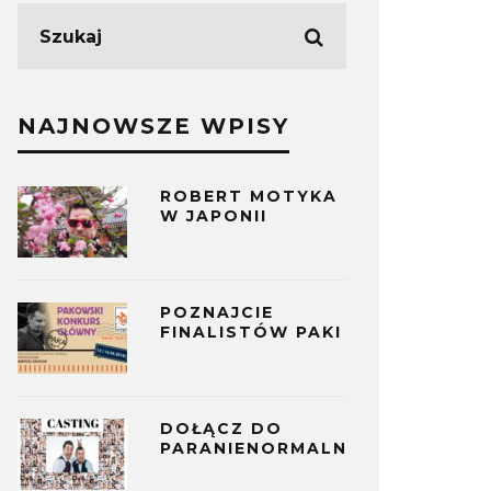
NAJNOWSZE WPISY
ROBERT MOTYKA
W JAPONII
POZNAJCIE
FINALISTÓW PAKI
DOŁĄCZ DO
PARANIENORMALNYCH!