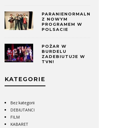
PARANIENORMALNI
Z NOWYM
PROGRAMEM W
POLSACIE
POŻAR W
BURDELU
ZADEBIUTUJE W
TVN!
KATEGORIE
Bez kategorii
DEBIUTANCI
FILM
KABARET