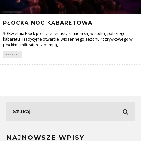
PŁOCKA NOC KABARETOWA
30 Kwietnia Płock po raz jedenasty zamieni się w stolicę polskiego
kabaretu. Tradycyjne otwarcie wiosennego sezonu rozrywkowego w
płockim amfiteatrze z pompą,
...
KABARET
NAJNOWSZE WPISY