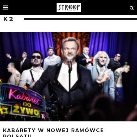
K2
KABARETY W NOWEJ RAMÓWCE
POLSATU