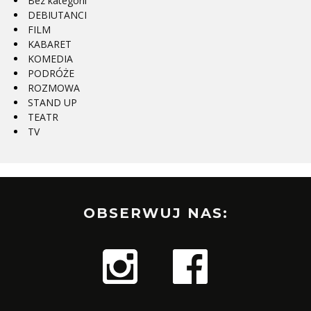
Bez kategorii
DEBIUTANCI
FILM
KABARET
KOMEDIA
PODRÓŻE
ROZMOWA
STAND UP
TEATR
TV
OBSERWUJ NAS: