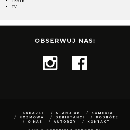
TEATR
TV
OBSERWUJ NAS:
KABARET
STAND UP
KOMEDIA
ROZMOWA
DEBIUTANCI
PODRÓŻE
O NAS
AUTORZY
KONTAKT