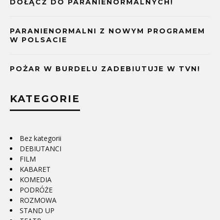
DOŁĄCZ DO PARANIENORMALNYCH!
PARANIENORMALNI Z NOWYM PROGRAMEM
W POLSACIE
POŻAR W BURDELU ZADEBIUTUJE W TVN!
KATEGORIE
Bez kategorii
DEBIUTANCI
FILM
KABARET
KOMEDIA
PODRÓŻE
ROZMOWA
STAND UP