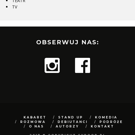
TEATR
TV
OBSERWUJ NAS:
KABARET
STAND UP
KOMEDIA
ROZMOWA
DEBIUTANCI
PODRÓŻE
O NAS
AUTORZY
KONTAKT