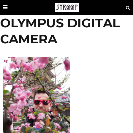
OLYMPUS DIGITAL
CAMERA