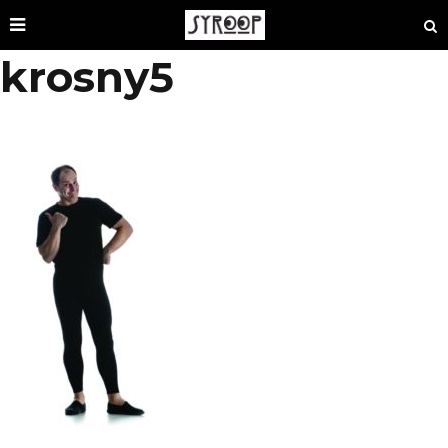
krosny5