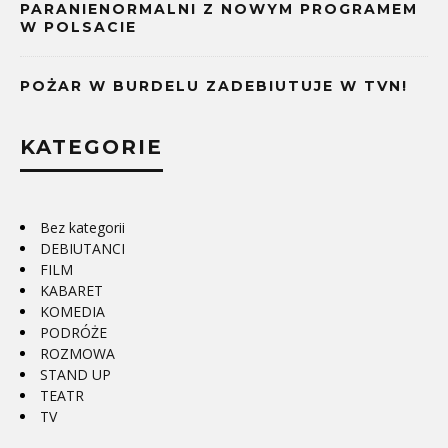
PARANIENORMALNI Z NOWYM PROGRAMEM
W POLSACIE
POŻAR W BURDELU ZADEBIUTUJE W TVN!
KATEGORIE
Bez kategorii
DEBIUTANCI
FILM
KABARET
KOMEDIA
PODRÓŻE
ROZMOWA
STAND UP
TEATR
TV