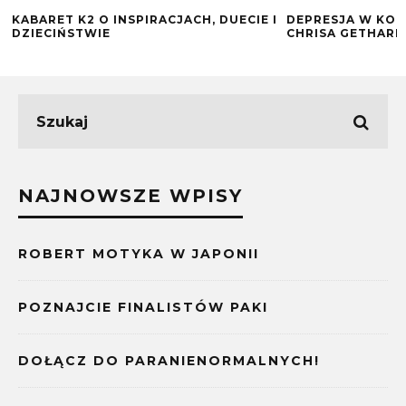
KABARET K2 O INSPIRACJACH, DUECIE I
DEPRESJA W KO
DZIECIŃSTWIE
CHRISA GETHARD
NAJNOWSZE WPISY
ROBERT MOTYKA W JAPONII
POZNAJCIE FINALISTÓW PAKI
DOŁĄCZ DO PARANIENORMALNYCH!