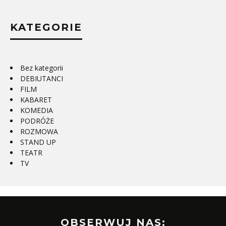
KATEGORIE
Bez kategorii
DEBIUTANCI
FILM
KABARET
KOMEDIA
PODRÓŻE
ROZMOWA
STAND UP
TEATR
TV
OBSERWUJ NAS: