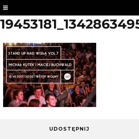
19453181_134286349
UDOSTĘPNIJ