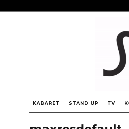
KABARET
STAND UP
TV
K