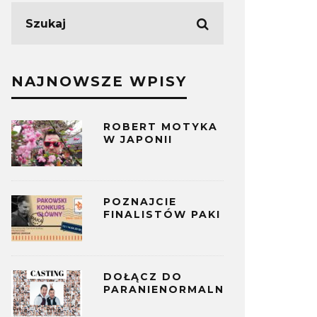
NAJNOWSZE WPISY
ROBERT MOTYKA
W JAPONII
POZNAJCIE
FINALISTÓW PAKI
DOŁĄCZ DO
PARANIENORMALNYCH!