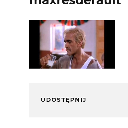
maxresdefault
UDOSTĘPNIJ