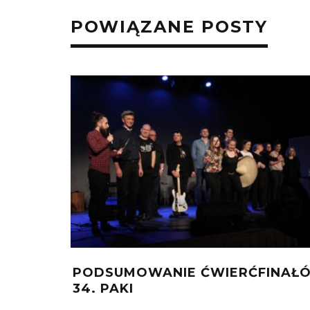
POWIĄZANE POSTY
PODSUMOWANIE ĆWIERĆFINAŁ
34. PAKI