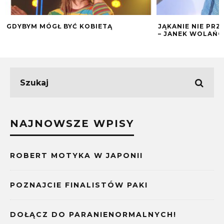
GDYBYM MÓGŁ BYĆ KOBIETĄ
JĄKANIE NIE PRZ
– JANEK WOLAŃC
NAJNOWSZE WPISY
ROBERT MOTYKA W JAPONII
POZNAJCIE FINALISTÓW PAKI
DOŁĄCZ DO PARANIENORMALNYCH!