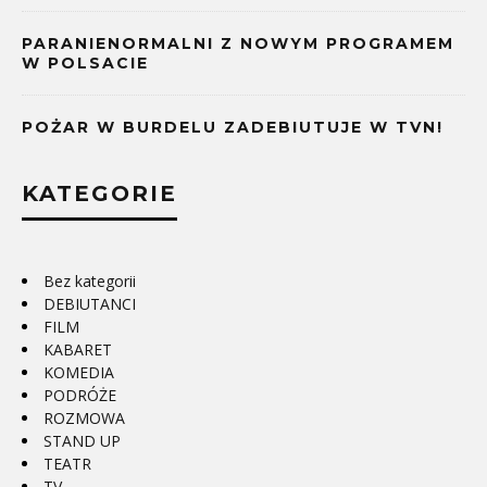
PARANIENORMALNI Z NOWYM PROGRAMEM
W POLSACIE
POŻAR W BURDELU ZADEBIUTUJE W TVN!
KATEGORIE
Bez kategorii
DEBIUTANCI
FILM
KABARET
KOMEDIA
PODRÓŻE
ROZMOWA
STAND UP
TEATR
TV