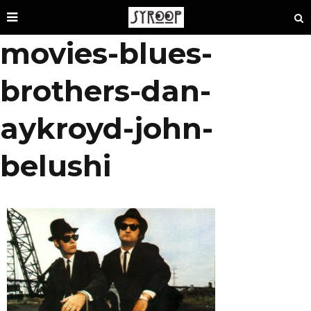
movies-blues-
brothers-dan-
aykroyd-john-
belushi