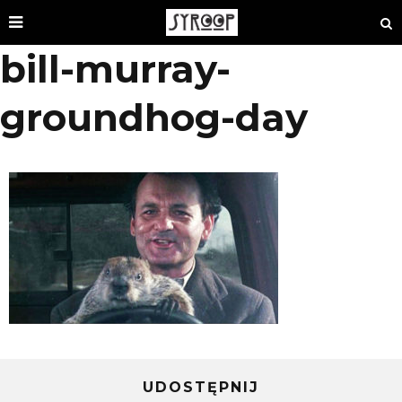
bill-murray-
groundhog-day
UDOSTĘPNIJ