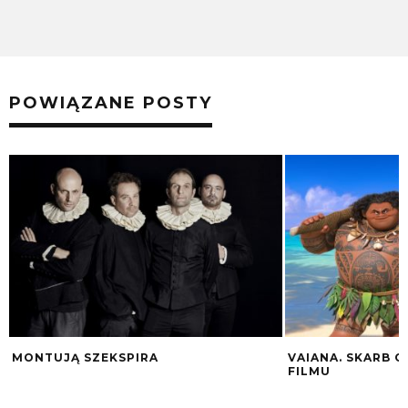
POWIĄZANE POSTY
MONTUJĄ SZEKSPIRA
VAIANA. SKARB O
FILMU