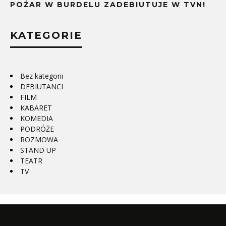
POŻAR W BURDELU ZADEBIUTUJE W TVN!
KATEGORIE
Bez kategorii
DEBIUTANCI
FILM
KABARET
KOMEDIA
PODRÓŻE
ROZMOWA
STAND UP
TEATR
TV