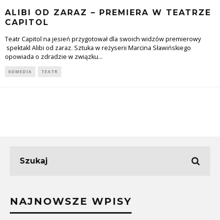
ALIBI OD ZARAZ – PREMIERA W TEATRZE
CAPITOL
Teatr Capitol na jesień przygotował dla swoich widzów premierowy
spektakl Alibi od zaraz. Sztuka w reżyserii Marcina Sławińskiego
opowiada o zdradzie w związku
...
KOMEDIA
TEATR
NAJNOWSZE WPISY