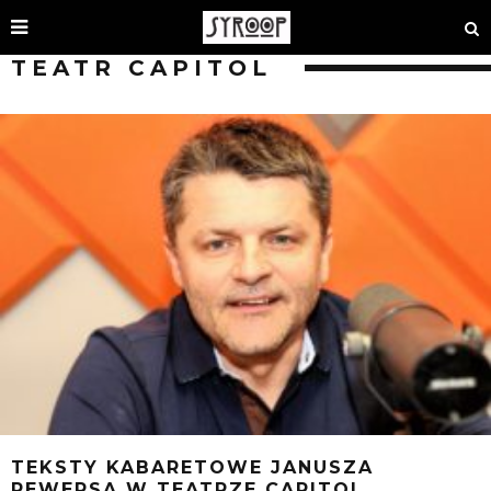
TEATR CAPITOL
TEKSTY KABARETOWE JANUSZA
REWERSA W TEATRZE CAPITOL