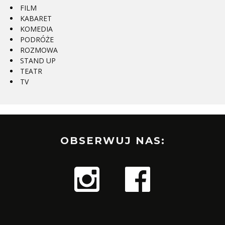
FILM
KABARET
KOMEDIA
PODRÓŻE
ROZMOWA
STAND UP
TEATR
TV
OBSERWUJ NAS: