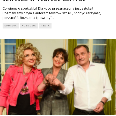
Co wiemy o spektaklu? Dla kogo przeznaczona jest sztuka?
Rozmawiamy o tym z autorem tekstów sztuki „Zdobyć, utrzymać,
porzucić 2. Rozstania i powroty"
...
KOMEDIA
ROZMOWA
TEATR