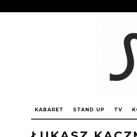
KABARET
STAND UP
TV
K
ŁUKASZ KAC