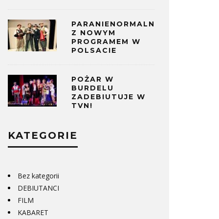
PARANIENORMALNI
Z NOWYM
PROGRAMEM W
POLSACIE
POŻAR W
BURDELU
ZADEBIUTUJE W
TVN!
KATEGORIE
Bez kategorii
DEBIUTANCI
FILM
KABARET