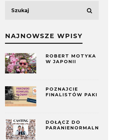
NAJNOWSZE WPISY
ROBERT MOTYKA
W JAPONII
POZNAJCIE
FINALISTÓW PAKI
DOŁĄCZ DO
PARANIENORMALNYCH!