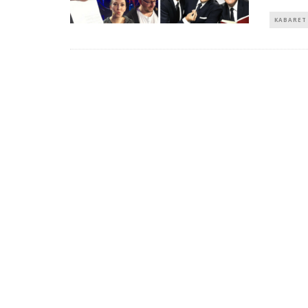
KABARET