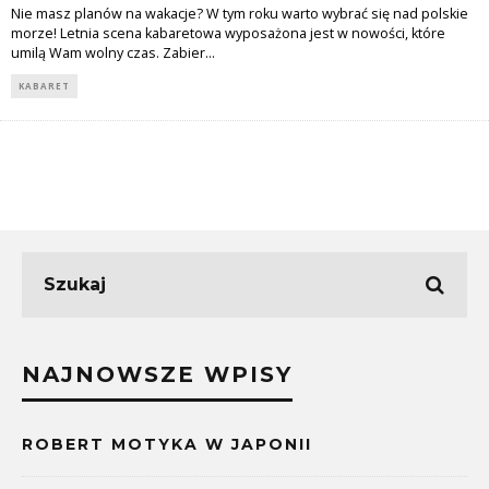
Nie masz planów na wakacje? W tym roku warto wybrać się nad polskie
morze! Letnia scena kabaretowa wyposażona jest w nowości, które
umilą Wam wolny czas. Zabier
...
KABARET
NAJNOWSZE WPISY
ROBERT MOTYKA W JAPONII