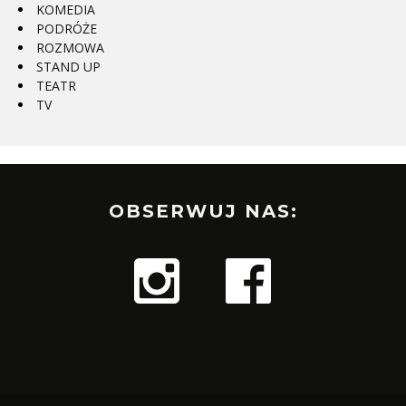
KOMEDIA
PODRÓŻE
ROZMOWA
STAND UP
TEATR
TV
OBSERWUJ NAS: