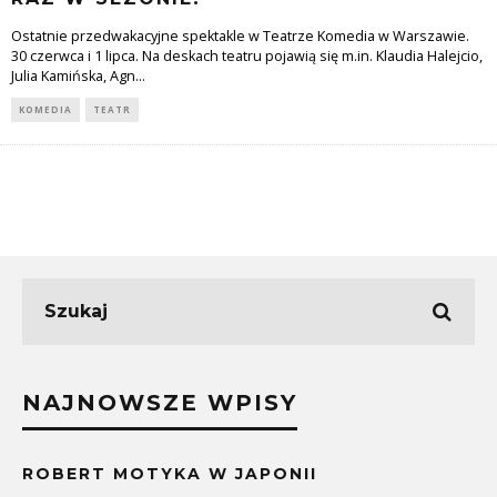
Ostatnie przedwakacyjne spektakle w Teatrze Komedia w Warszawie.
30 czerwca i 1 lipca. Na deskach teatru pojawią się m.in. Klaudia Halejcio,
Julia Kamińska, Agn
...
KOMEDIA
TEATR
NAJNOWSZE WPISY
ROBERT MOTYKA W JAPONII