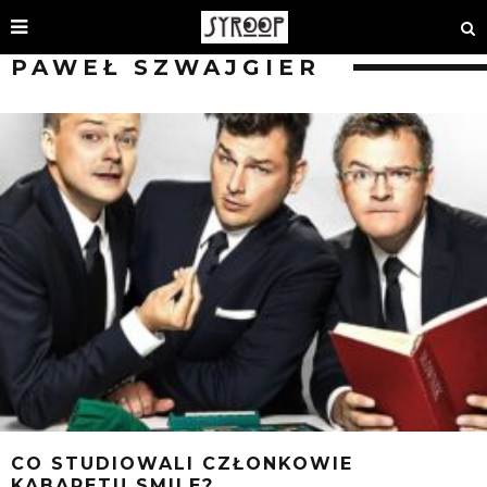
PAWEŁ SZWAJGIER
CO STUDIOWALI CZŁONKOWIE
KABARETU SMILE?