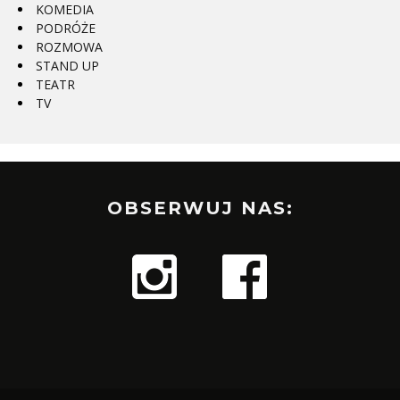
KOMEDIA
PODRÓŻE
ROZMOWA
STAND UP
TEATR
TV
OBSERWUJ NAS: