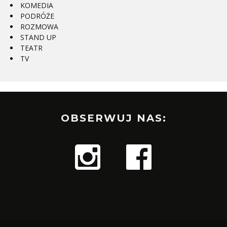
KOMEDIA
PODRÓŻE
ROZMOWA
STAND UP
TEATR
TV
OBSERWUJ NAS: