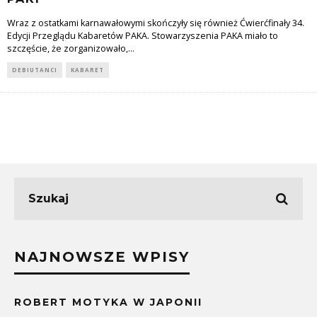
Wraz z ostatkami karnawałowymi skończyły się również Ćwierćfinały 34.
Edycji Przeglądu Kabaretów PAKA. Stowarzyszenia PAKA miało to
szczęście, że zorganizowało,
...
DEBIUTANCI
KABARET
NAJNOWSZE WPISY
ROBERT MOTYKA W JAPONII