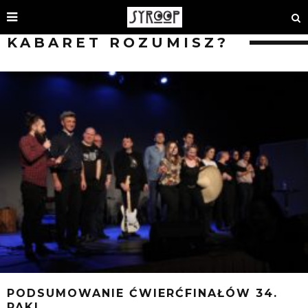
KABARET ROZUMISZ?
PODSUMOWANIE ĆWIERĆFINAŁÓW 34.
PAKI