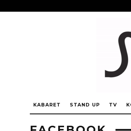
KABARET
STAND UP
TV
K
FACEBOOK