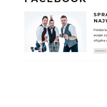
SPR
NAJ
Polskie k
wzięte zo
oficjalna 
KABARET