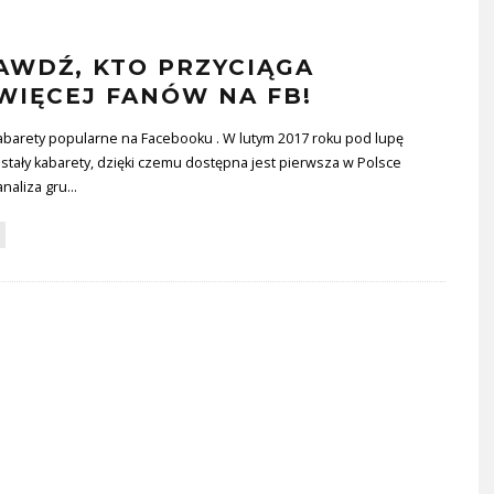
AWDŹ, KTO PRZYCIĄGA
WIĘCEJ FANÓW NA FB!
abarety popularne na Facebooku . W lutym 2017 roku pod lupę
stały kabarety, dzięki czemu dostępna jest pierwsza w Polsce
analiza gru
...