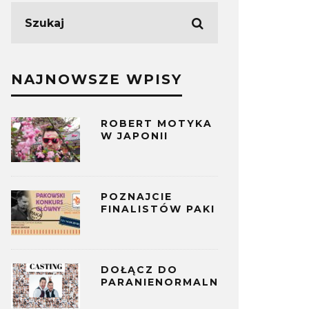
NAJNOWSZE WPISY
ROBERT MOTYKA
W JAPONII
POZNAJCIE
FINALISTÓW PAKI
DOŁĄCZ DO
PARANIENORMALNYCH!