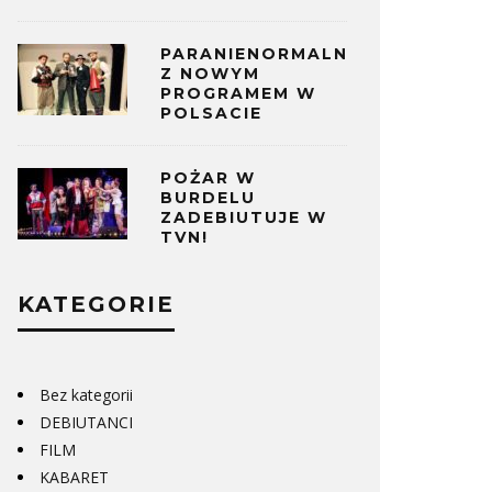
PARANIENORMALNI
Z NOWYM
PROGRAMEM W
POLSACIE
POŻAR W
BURDELU
ZADEBIUTUJE W
TVN!
KATEGORIE
Bez kategorii
DEBIUTANCI
FILM
KABARET