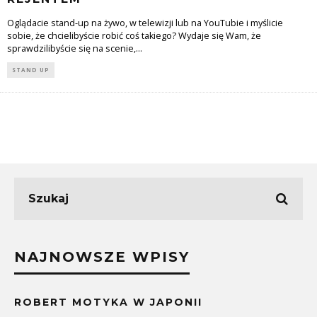
Oglądacie stand-up na żywo, w telewizji lub na YouTubie i myślicie
sobie, że chcielibyście robić coś takiego? Wydaje się Wam, że
sprawdzilibyście się na scenie,
...
STAND UP
NAJNOWSZE WPISY
ROBERT MOTYKA W JAPONII