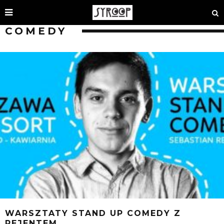
COMEDY
WARSZTATY STAND UP COMEDY Z
REJENTEM