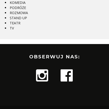
KOMEDIA
PODRÓŻE
ROZMOWA
STAND UP
TEATR
TV
OBSERWUJ NAS: