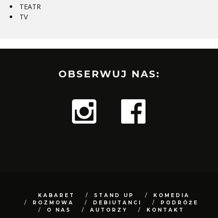
TEATR
TV
OBSERWUJ NAS:
KABARET
STAND UP
KOMEDIA
ROZMOWA
DEBIUTANCI
PODRÓŻE
O NAS
AUTORZY
KONTAKT