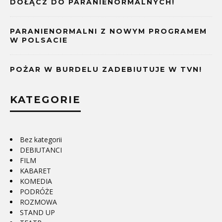
DOŁĄCZ DO PARANIENORMALNYCH!
PARANIENORMALNI Z NOWYM PROGRAMEM
W POLSACIE
POŻAR W BURDELU ZADEBIUTUJE W TVN!
KATEGORIE
Bez kategorii
DEBIUTANCI
FILM
KABARET
KOMEDIA
PODRÓŻE
ROZMOWA
STAND UP