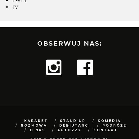
TEATR
TV
OBSERWUJ NAS:
KABARET
STAND UP
KOMEDIA
ROZMOWA
DEBIUTANCI
PODRÓŻE
O NAS
AUTORZY
KONTAKT