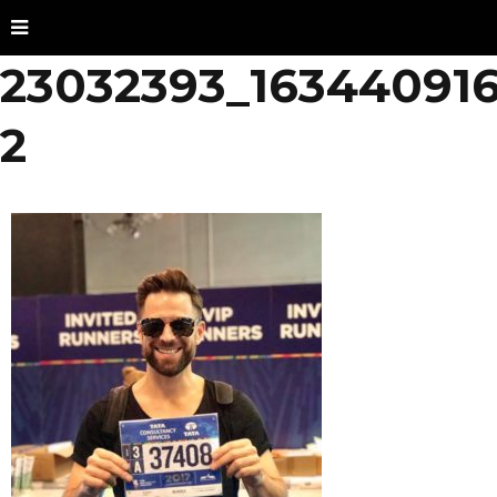
23032393_163440916
2