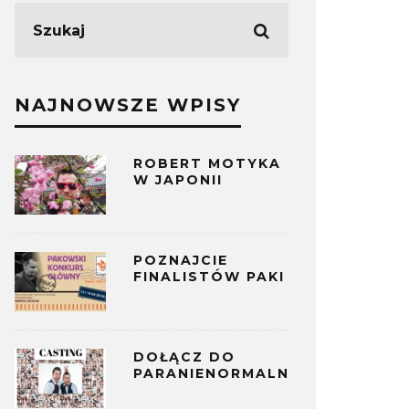
NAJNOWSZE WPISY
ROBERT MOTYKA
W JAPONII
POZNAJCIE
FINALISTÓW PAKI
DOŁĄCZ DO
PARANIENORMALNYCH!