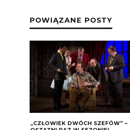
POWIĄZANE POSTY
„CZŁOWIEK DWÓCH SZEFÓW” –