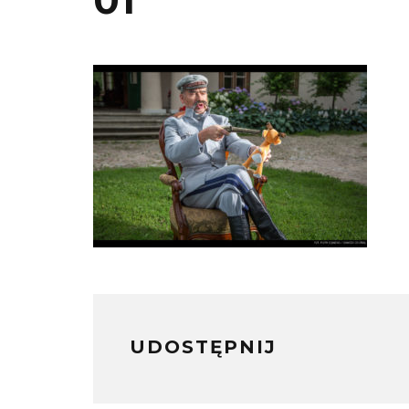
01
UDOSTĘPNIJ