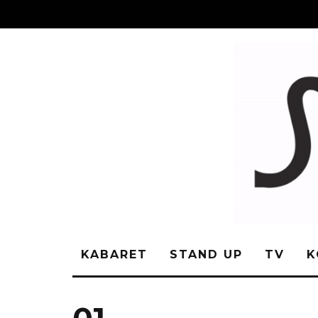
KABARET
STAND UP
TV
K