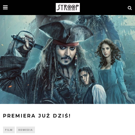
PREMIERA JUŻ DZIŚ!
FILM
KOMEDIA