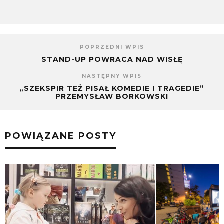
POPRZEDNI WPIS
STAND-UP POWRACA NAD WISŁĘ
NASTĘPNY WPIS
„SZEKSPIR TEŻ PISAŁ KOMEDIE I TRAGEDIE”
PRZEMYSŁAW BORKOWSKI
POWIĄZANE POSTY