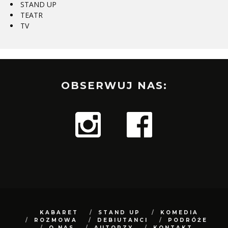
STAND UP
TEATR
TV
OBSERWUJ NAS:
KABARET
STAND UP
KOMEDIA
ROZMOWA
DEBIUTANCI
PODRÓŻE
O NAS
AUTORZY
KONTAKT