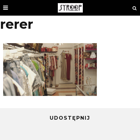
rerer
UDOSTĘPNIJ