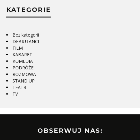
KATEGORIE
Bez kategorii
DEBIUTANCI
FILM
KABARET
KOMEDIA
PODRÓŻE
ROZMOWA
STAND UP
TEATR
TV
OBSERWUJ NAS: