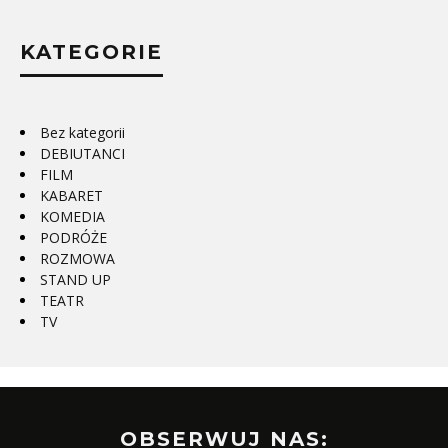
KATEGORIE
Bez kategorii
DEBIUTANCI
FILM
KABARET
KOMEDIA
PODRÓŻE
ROZMOWA
STAND UP
TEATR
TV
OBSERWUJ NAS: