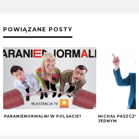
POWIĄZANE POSTY
PARANIENORMALNI W POLSACIE?
MICHAŁ PASZCZYK
JEDNYM