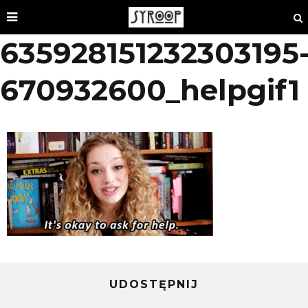
635928151232303195
670932600_helpgif1
UDOSTĘPNIJ